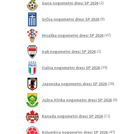
Gana nogometni dresi SP 2026
2
izdelka
8
Grčija nogometni dresi SP 2026
8
izdelkov
47
Hrvaška nogometni dresi SP 2026
47
izdelkov
2
Irak nogometni dresi SP 2026
2
izdelka
39
Italija nogometni dresi SP 2026
39
izdelkov
26
Japonska nogometni dresi SP 2026
26
izdelkov
6
Južna Afrika nogometni dresi SP 2026
6
izdelkov
12
Kanada nogometni dresi SP 2026
12
izdelkov
47
Kolumbija nogometni dresi SP 2026
47