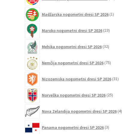
izdelkov
1
Madžarska nogometni dresi SP 2026
1
izdelek
23
Maroko nogometni dresi SP 2026
23
izdelkov
32
Mehika nogometni dresi SP 2026
32
izdelkov
75
Nemčija nogometni dresi SP 2026
75
izdelkov
31
Nizozemska nogometni dresi SP 2026
31
izdelkov
25
Norveška nogometni dresi SP 2026
25
izdelkov
4
Nova Zelandija nogometni dresi SP 2026
4
izdelki
3
Panama nogometni dresi SP 2026
3
izdelki