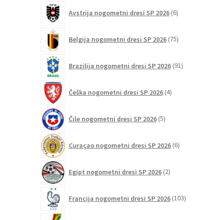
6
Avstrija nogometni dresi SP 2026
6
izdelkov
75
Belgija nogometni dresi SP 2026
75
izdelkov
91
Brazilija nogometni dresi SP 2026
91
izdelkov
4
Češka nogometni dresi SP 2026
4
izdelki
5
Čile nogometni dresi SP 2026
5
izdelkov
6
Curaçao nogometni dresi SP 2026
6
izdelkov
2
Egipt nogometni dresi SP 2026
2
izdelka
103
Francija nogometni dresi SP 2026
103
izdelki
2