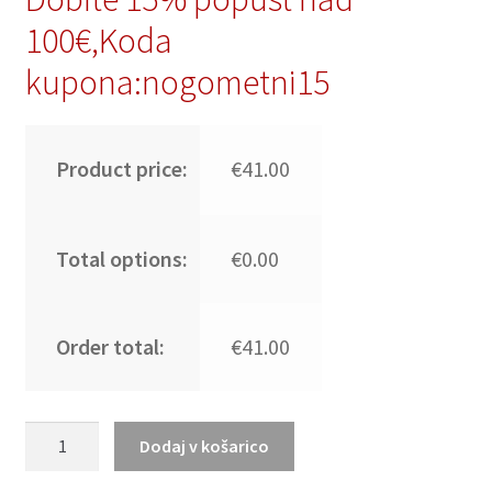
100€,Koda
kupona:nogometni15
Product price:
€41.00
Total options:
€0.00
Order total:
€41.00
Originalni
Dodaj v košarico
Moški
Nogometni