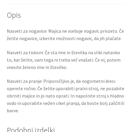
Opis
Nasveti za nogavice: Majica ne vsebuje nogavic privzeto. Če
želite nogavice, izberite možnosti nogavic, da jih plačate.
Nasveti za tiskom: Če sta ime in številka na sliki natanko
to, kar želite, vam tega ni treba več vnašati. Če ni, potem
vnesite želeno ime in številko.
Nasveti za pranje: Priporočljivo je, da nogometni dresi
operete ročno. Če želite uporabiti pralni stroj, ne pozabite
obrniti majice in jo nato oprati. In napolnite stroj s hladno
vodo in uporabite nežen cikel pranja, da boste bolj zaščitili
barve.
Podobni izdelki