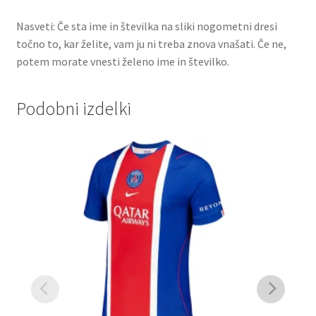
Nasveti: Če sta ime in številka na sliki nogometni dresi
točno to, kar želite, vam ju ni treba znova vnašati. Če ne,
potem morate vnesti želeno ime in številko.
Podobni izdelki