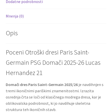
k
Dodatne podrobnosti
Mnenja (0)
Opis
Poceni Otroški dresi Paris Saint-
Germain PSG Domači 2025-26 Lucas
Hernandez 21
Domači dres Paris Saint-Germain 2025/26
je navdihnjen s
tremi ikoničnimi pariškimi znamenitostmi. Izrazita
osrednja črta se loči od klasičnega modrega dresa, kar je
oblikovalska podrobnost, ki jo navdihuje skeletna
struktura teh ikoničnih stavb.