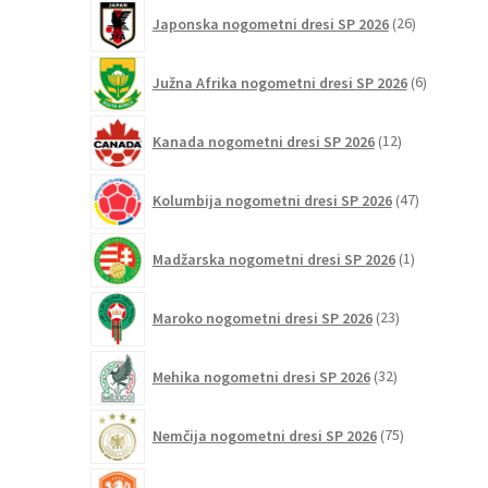
26
Japonska nogometni dresi SP 2026
26
izdelkov
6
Južna Afrika nogometni dresi SP 2026
6
izdelkov
12
Kanada nogometni dresi SP 2026
12
izdelkov
47
Kolumbija nogometni dresi SP 2026
47
izdelkov
1
Madžarska nogometni dresi SP 2026
1
izdelek
23
Maroko nogometni dresi SP 2026
23
izdelkov
32
Mehika nogometni dresi SP 2026
32
izdelkov
75
Nemčija nogometni dresi SP 2026
75
izdelkov
31