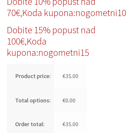
Dobite 10% popust nad
70€,Koda kupona:nogometni10
Dobite 15% popust nad
100€,Koda
kupona:nogometni15
Product price:
€35.00
Total options:
€0.00
Order total:
€35.00