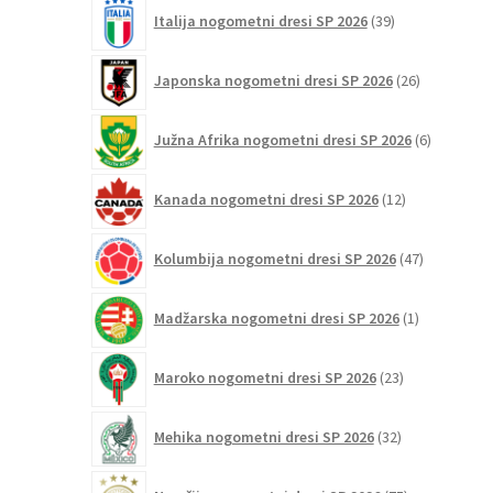
39
Italija nogometni dresi SP 2026
39
izdelkov
26
Japonska nogometni dresi SP 2026
26
izdelkov
6
Južna Afrika nogometni dresi SP 2026
6
izdelkov
12
Kanada nogometni dresi SP 2026
12
izdelkov
47
Kolumbija nogometni dresi SP 2026
47
izdelkov
1
Madžarska nogometni dresi SP 2026
1
izdelek
23
Maroko nogometni dresi SP 2026
23
izdelkov
32
Mehika nogometni dresi SP 2026
32
izdelkov
75