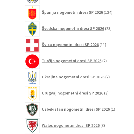
124
Španija nogometni dresi SP 2026
124
izdelkov
23
Švedska nogometni dresi SP 2026
23
izdelkov
11
Švica nogometni dresi SP 2026
11
izdelkov
2
Turčija nogometni dresi SP 2026
2
izdelka
2
Ukrajina nogometni dresi SP 2026
2
izdelka
3
Urugvaj nogometni dresi SP 2026
3
izdelki
1
Uzbekistan nogometni dresi SP 2026
1
izdelek
3
Wales nogometni dresi SP 2026
3
izdelki