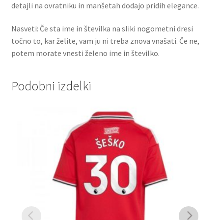
detajli na ovratniku in manšetah dodajo pridih elegance.
Nasveti: Če sta ime in številka na sliki nogometni dresi
točno to, kar želite, vam ju ni treba znova vnašati. Če ne,
potem morate vnesti želeno ime in številko.
Podobni izdelki