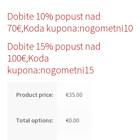
Dobite 10% popust nad
70€,Koda kupona:nogometni10
Dobite 15% popust nad
100€,Koda
kupona:nogometni15
Product price:
€35.00
Total options:
€0.00