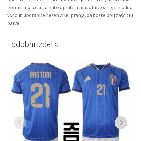
obrniti majice in jo nato oprati. In napolnite stroj s hladno
vodo in uporabite nežen cikel pranja, da boste bolj zaščitili
barve.
Podobni izdelki