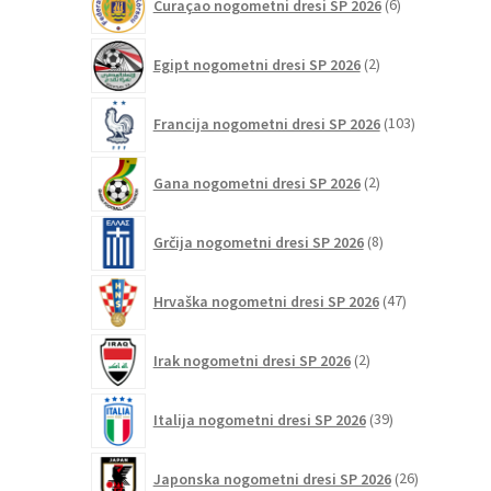
Curaçao nogometni dresi SP 2026
6
izdelkov
2
Egipt nogometni dresi SP 2026
2
izdelka
103
Francija nogometni dresi SP 2026
103
izdelki
2
Gana nogometni dresi SP 2026
2
izdelka
8
Grčija nogometni dresi SP 2026
8
izdelkov
47
Hrvaška nogometni dresi SP 2026
47
izdelkov
2
Irak nogometni dresi SP 2026
2
izdelka
39
Italija nogometni dresi SP 2026
39
izdelkov
26
Japonska nogometni dresi SP 2026
26
izdelkov