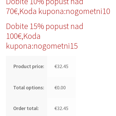
Dobite 10% popust nad
70€,Koda kupona:nogometni10
Dobite 15% popust nad
100€,Koda
kupona:nogometni15
Product price:
€32.45
Total options:
€0.00
Order total:
€32.45