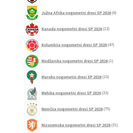
6
Južna Afrika nogometni dresi SP 2026
6
izdelkov
12
Kanada nogometni dresi SP 2026
12
izdelkov
47
Kolumbija nogometni dresi SP 2026
47
izdelkov
1
Madžarska nogometni dresi SP 2026
1
izdelek
23
Maroko nogometni dresi SP 2026
23
izdelkov
32
Mehika nogometni dresi SP 2026
32
izdelkov
75
Nemčija nogometni dresi SP 2026
75
izdelkov
31
Nizozemska nogometni dresi SP 2026
31
izdelkov