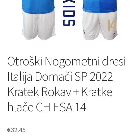
Otroški Nogometni dresi
Italija Domači SP 2022
Kratek Rokav + Kratke
hlače CHIESA 14
€
32.45