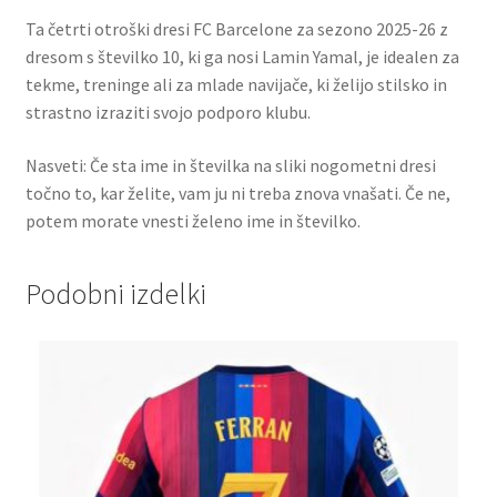
Ta četrti otroški dresi FC Barcelone za sezono 2025-26 z
dresom s številko 10, ki ga nosi Lamin Yamal, je idealen za
tekme, treninge ali za mlade navijače, ki želijo stilsko in
strastno izraziti svojo podporo klubu.
Nasveti: Če sta ime in številka na sliki nogometni dresi
točno to, kar želite, vam ju ni treba znova vnašati. Če ne,
potem morate vnesti želeno ime in številko.
Podobni izdelki