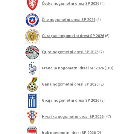
Češka nogometni dresi SP 2026
4
izdelki
5
Čile nogometni dresi SP 2026
5
izdelkov
6
Curaçao nogometni dresi SP 2026
6
izdelkov
2
Egipt nogometni dresi SP 2026
2
izdelka
103
Francija nogometni dresi SP 2026
103
izdelki
2
Gana nogometni dresi SP 2026
2
izdelka
8
Grčija nogometni dresi SP 2026
8
izdelkov
47
Hrvaška nogometni dresi SP 2026
47
izdelkov
2
Irak nogometni dresi SP 2026
2