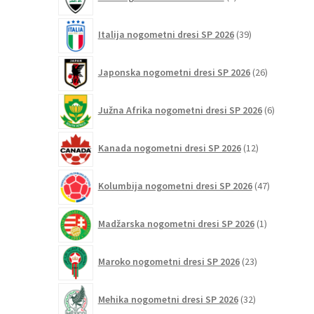
izdelka
39
Italija nogometni dresi SP 2026
39
izdelkov
26
Japonska nogometni dresi SP 2026
26
izdelkov
6
Južna Afrika nogometni dresi SP 2026
6
izdelkov
12
Kanada nogometni dresi SP 2026
12
izdelkov
47
Kolumbija nogometni dresi SP 2026
47
izdelkov
1
Madžarska nogometni dresi SP 2026
1
izdelek
23
Maroko nogometni dresi SP 2026
23
izdelkov
32
Mehika nogometni dresi SP 2026
32
izdelkov