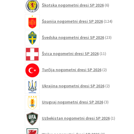
6
Škotska nogometni dresi SP 2026
6
izdelkov
124
Španija nogometni dresi SP 2026
124
izdelkov
23
Švedska nogometni dresi SP 2026
23
izdelkov
11
Švica nogometni dresi SP 2026
11
izdelkov
2
Turčija nogometni dresi SP 2026
2
izdelka
2
Ukrajina nogometni dresi SP 2026
2
izdelka
3
Urugvaj nogometni dresi SP 2026
3
izdelki
1
Uzbekistan nogometni dresi SP 2026
1
izdelek
3