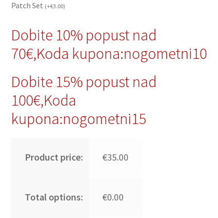
Patch Set
(
+
€
3.00
)
Dobite 10% popust nad
70€,Koda kupona:nogometni10
Dobite 15% popust nad
100€,Koda
kupona:nogometni15
Product price:
€35.00
Total options:
€0.00