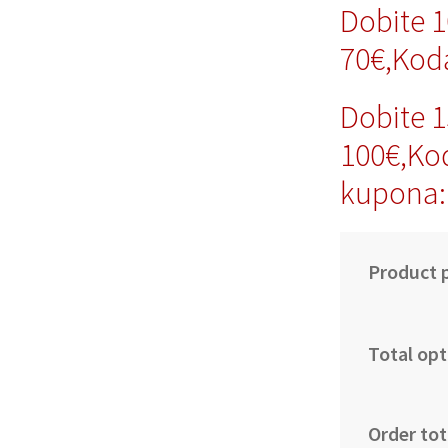
Dobite 
70€,Kod
Dobite 
100€,Ko
kupona:
Product p
Total opt
Order tot