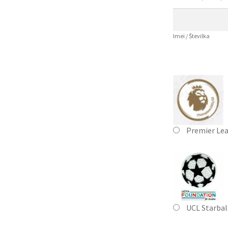
Imei / Številka
Premier Le
UCL Starbal