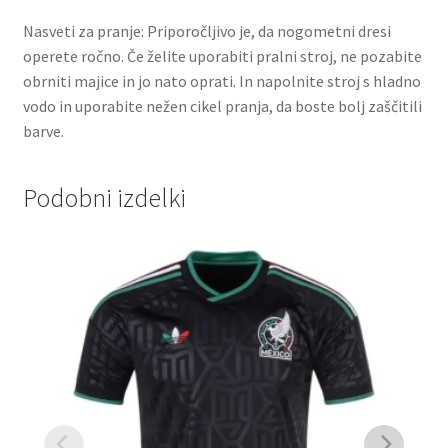
Nasveti za pranje: Priporočljivo je, da nogometni dresi
operete ročno. Če želite uporabiti pralni stroj, ne pozabite
obrniti majice in jo nato oprati. In napolnite stroj s hladno
vodo in uporabite nežen cikel pranja, da boste bolj zaščitili
barve.
Podobni izdelki