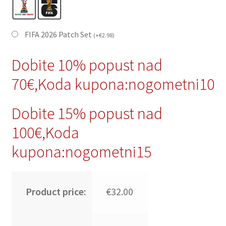
FIFA 2026 Patch Set
(
+
€
2.98
)
Dobite 10% popust nad
70€,Koda kupona:nogometni10
Dobite 15% popust nad
100€,Koda
kupona:nogometni15
Product price:
€32.00