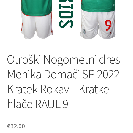
Otroški Nogometni dresi
Mehika Domači SP 2022
Kratek Rokav + Kratke
hlače RAUL 9
€
32.00