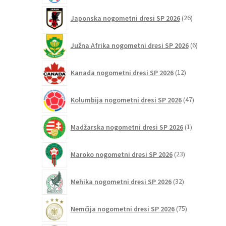
26
Japonska nogometni dresi SP 2026
26
izdelkov
6
Južna Afrika nogometni dresi SP 2026
6
izdelkov
12
Kanada nogometni dresi SP 2026
12
izdelkov
47
Kolumbija nogometni dresi SP 2026
47
izdelkov
1
Madžarska nogometni dresi SP 2026
1
izdelek
23
Maroko nogometni dresi SP 2026
23
izdelkov
32
Mehika nogometni dresi SP 2026
32
izdelkov
75
Nemčija nogometni dresi SP 2026
75
izdelkov