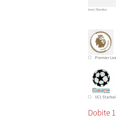
Imei / Številka
Premier Le
UCL Starbal
Dobite 