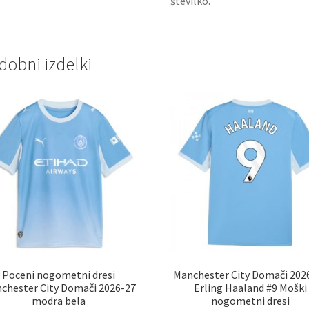
številko.
dobni izdelki
Poceni nogometni dresi
Manchester City Domači 202
chester City Domači 2026-27
Erling Haaland #9 Moški
modra bela
nogometni dresi