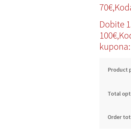
70€,Kod
Dobite 
100€,Ko
kupona:
Product p
Total opt
Order tot