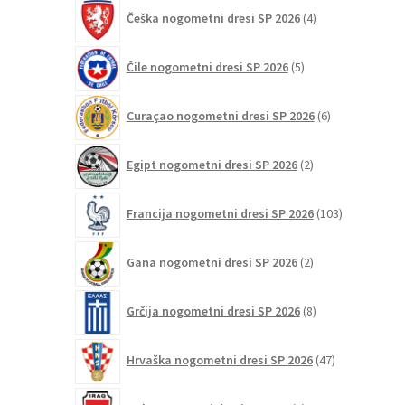
4
Češka nogometni dresi SP 2026
4
izdelki
5
Čile nogometni dresi SP 2026
5
izdelkov
6
Curaçao nogometni dresi SP 2026
6
izdelkov
2
Egipt nogometni dresi SP 2026
2
izdelka
103
Francija nogometni dresi SP 2026
103
izdelki
2
Gana nogometni dresi SP 2026
2
izdelka
8
Grčija nogometni dresi SP 2026
8
izdelkov
47
Hrvaška nogometni dresi SP 2026
47
izdelkov
2