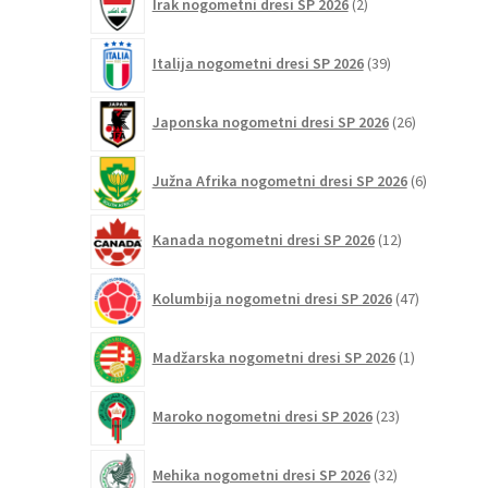
Irak nogometni dresi SP 2026
2
izdelka
39
Italija nogometni dresi SP 2026
39
izdelkov
26
Japonska nogometni dresi SP 2026
26
izdelkov
6
Južna Afrika nogometni dresi SP 2026
6
izdelkov
12
Kanada nogometni dresi SP 2026
12
izdelkov
47
Kolumbija nogometni dresi SP 2026
47
izdelkov
1
Madžarska nogometni dresi SP 2026
1
izdelek
23
Maroko nogometni dresi SP 2026
23
izdelkov
32
Mehika nogometni dresi SP 2026
32
izdelkov