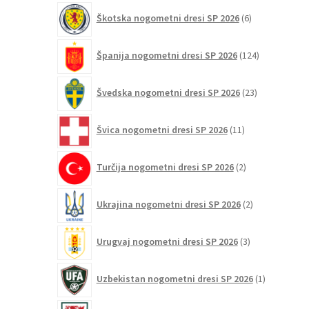
6
Škotska nogometni dresi SP 2026
6
izdelkov
124
Španija nogometni dresi SP 2026
124
izdelkov
23
Švedska nogometni dresi SP 2026
23
izdelkov
11
Švica nogometni dresi SP 2026
11
izdelkov
2
Turčija nogometni dresi SP 2026
2
izdelka
2
Ukrajina nogometni dresi SP 2026
2
izdelka
3
Urugvaj nogometni dresi SP 2026
3
izdelki
1
Uzbekistan nogometni dresi SP 2026
1
izdelek
3