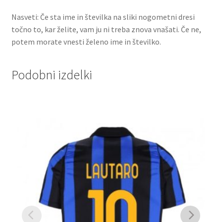
Nasveti: Če sta ime in številka na sliki nogometni dresi
točno to, kar želite, vam ju ni treba znova vnašati. Če ne,
potem morate vnesti želeno ime in številko.
Podobni izdelki