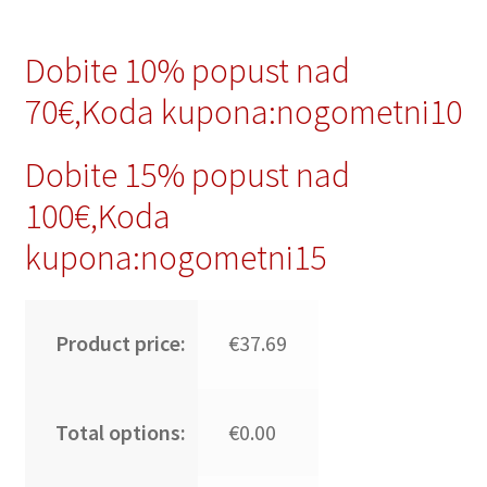
Dobite 10% popust nad
70€,Koda kupona:nogometni10
Dobite 15% popust nad
100€,Koda
kupona:nogometni15
Product price:
€37.69
Total options:
€0.00