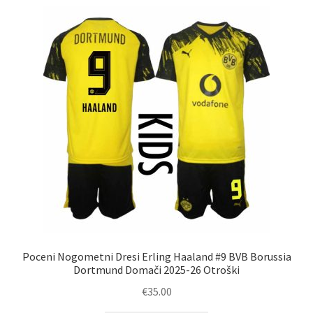
latest
Poceni Nogometni Dresi Erling Haaland #9 BVB Borussia
Dortmund Domači 2025-26 Otroški
€
35.00