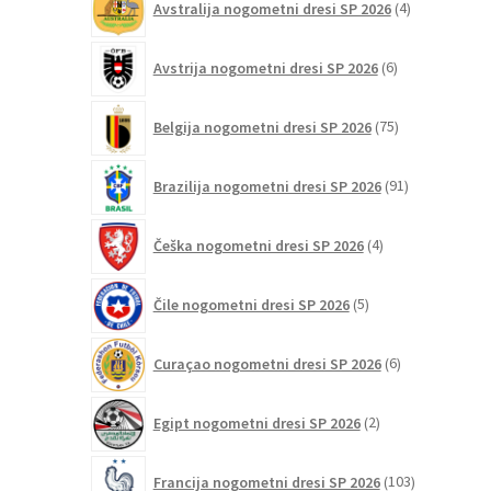
Avstralija nogometni dresi SP 2026
4
izdelki
6
Avstrija nogometni dresi SP 2026
6
izdelkov
75
Belgija nogometni dresi SP 2026
75
izdelkov
91
Brazilija nogometni dresi SP 2026
91
izdelkov
4
Češka nogometni dresi SP 2026
4
izdelki
5
Čile nogometni dresi SP 2026
5
izdelkov
6
Curaçao nogometni dresi SP 2026
6
izdelkov
2
Egipt nogometni dresi SP 2026
2
izdelka
103
Francija nogometni dresi SP 2026
103