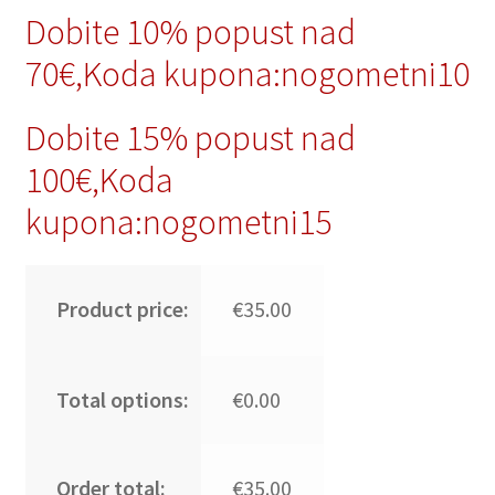
Dobite 10% popust nad
70€,Koda kupona:nogometni10
Dobite 15% popust nad
100€,Koda
kupona:nogometni15
Product price:
€35.00
Total options:
€0.00
Order total:
€35.00