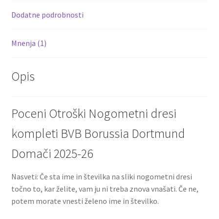
k
Dodatne podrobnosti
Mnenja (1)
Opis
Poceni Otroški Nogometni dresi
kompleti BVB Borussia Dortmund
Domači 2025-26
Nasveti: Če sta ime in številka na sliki nogometni dresi
točno to, kar želite, vam ju ni treba znova vnašati. Če ne,
potem morate vnesti želeno ime in številko.