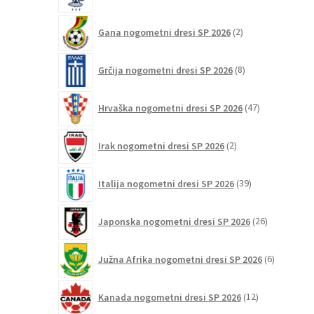
izdelki
2
Gana nogometni dresi SP 2026
2
izdelka
8
Grčija nogometni dresi SP 2026
8
izdelkov
47
Hrvaška nogometni dresi SP 2026
47
izdelkov
2
Irak nogometni dresi SP 2026
2
izdelka
39
Italija nogometni dresi SP 2026
39
izdelkov
26
Japonska nogometni dresi SP 2026
26
izdelkov
6
Južna Afrika nogometni dresi SP 2026
6
izdelkov
12
Kanada nogometni dresi SP 2026
12
izdelkov