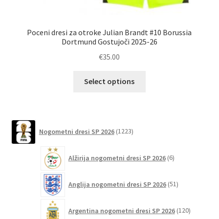
Poceni dresi za otroke Julian Brandt #10 Borussia
Dortmund Gostujoči 2025-26
€
35.00
Ta
Select options
izdelek
ima
več
različic.
1223
Nogometni dresi SP 2026
1223
izdelkov
Možnosti
lahko
6
Alžirija nogometni dresi SP 2026
6
izberete
izdelkov
na
51
Anglija nogometni dresi SP 2026
51
strani
izdelkov
izdelka
120
Argentina nogometni dresi SP 2026
120
izdelkov