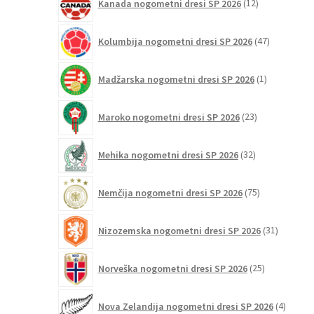
Kanada nogometni dresi SP 2026
12
izdelkov
47
Kolumbija nogometni dresi SP 2026
47
izdelkov
1
Madžarska nogometni dresi SP 2026
1
izdelek
23
Maroko nogometni dresi SP 2026
23
izdelkov
32
Mehika nogometni dresi SP 2026
32
izdelkov
75
Nemčija nogometni dresi SP 2026
75
izdelkov
31
Nizozemska nogometni dresi SP 2026
31
izdelkov
25
Norveška nogometni dresi SP 2026
25
izdelkov
4
Nova Zelandija nogometni dresi SP 2026
4
izdelki