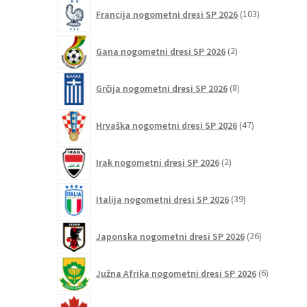
103
Francija nogometni dresi SP 2026
103
izdelki
2
Gana nogometni dresi SP 2026
2
izdelka
8
Grčija nogometni dresi SP 2026
8
izdelkov
47
Hrvaška nogometni dresi SP 2026
47
izdelkov
2
Irak nogometni dresi SP 2026
2
izdelka
39
Italija nogometni dresi SP 2026
39
izdelkov
26
Japonska nogometni dresi SP 2026
26
izdelkov
6
Južna Afrika nogometni dresi SP 2026
6
izdelkov
12