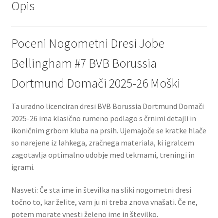
Opis
Poceni Nogometni Dresi Jobe
Bellingham #7 BVB Borussia
Dortmund Domači 2025-26 Moški
Ta uradno licenciran dresi BVB Borussia Dortmund Domači
2025-26 ima klasično rumeno podlago s črnimi detajli in
ikoničnim grbom kluba na prsih. Ujemajoče se kratke hlače
so narejene iz lahkega, zračnega materiala, ki igralcem
zagotavlja optimalno udobje med tekmami, treningi in
igrami.
Nasveti: Če sta ime in številka na sliki nogometni dresi
točno to, kar želite, vam ju ni treba znova vnašati. Če ne,
potem morate vnesti želeno ime in številko.