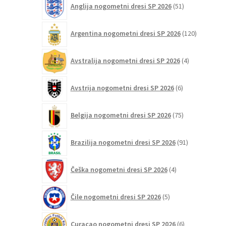
Anglija nogometni dresi SP 2026
51
izdelkov
120
Argentina nogometni dresi SP 2026
120
izdelkov
4
Avstralija nogometni dresi SP 2026
4
izdelki
6
Avstrija nogometni dresi SP 2026
6
izdelkov
75
Belgija nogometni dresi SP 2026
75
izdelkov
91
Brazilija nogometni dresi SP 2026
91
izdelkov
4
Češka nogometni dresi SP 2026
4
izdelki
5
Čile nogometni dresi SP 2026
5
izdelkov
6
Curaçao nogometni dresi SP 2026
6