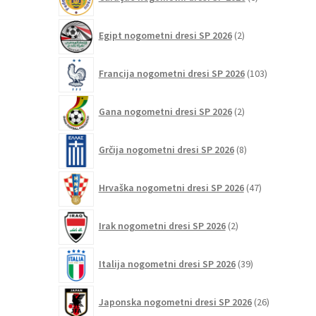
izdelkov
2
Egipt nogometni dresi SP 2026
2
izdelka
103
Francija nogometni dresi SP 2026
103
izdelki
2
Gana nogometni dresi SP 2026
2
izdelka
8
Grčija nogometni dresi SP 2026
8
izdelkov
47
Hrvaška nogometni dresi SP 2026
47
izdelkov
2
Irak nogometni dresi SP 2026
2
izdelka
39
Italija nogometni dresi SP 2026
39
izdelkov
26
Japonska nogometni dresi SP 2026
26
izdelkov