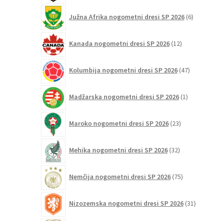
6
Južna Afrika nogometni dresi SP 2026
6
izdelkov
12
Kanada nogometni dresi SP 2026
12
izdelkov
47
Kolumbija nogometni dresi SP 2026
47
izdelkov
1
Madžarska nogometni dresi SP 2026
1
izdelek
23
Maroko nogometni dresi SP 2026
23
izdelkov
32
Mehika nogometni dresi SP 2026
32
izdelkov
75
Nemčija nogometni dresi SP 2026
75
izdelkov
31
Nizozemska nogometni dresi SP 2026
31
izdelkov