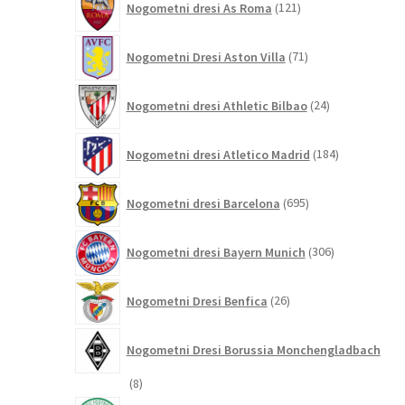
Nogometni dresi As Roma
121
izdelkov
71
Nogometni Dresi Aston Villa
71
izdelkov
24
Nogometni dresi Athletic Bilbao
24
izdelkov
184
Nogometni dresi Atletico Madrid
184
izdelkov
695
Nogometni dresi Barcelona
695
izdelkov
306
Nogometni dresi Bayern Munich
306
izdelkov
26
Nogometni Dresi Benfica
26
izdelkov
Nogometni Dresi Borussia Monchengladbach
8
8
izdelkov