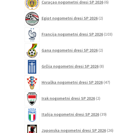
Curaçao nogometni dresi SP 2026
6
izdelkov
2
Egipt nogometni dresi SP 2026
2
izdelka
103
Francija nogometni dresi SP 2026
103
izdelki
2
Gana nogometni dresi SP 2026
2
izdelka
8
Grčija nogometni dresi SP 2026
8
izdelkov
47
Hrvaška nogometni dresi SP 2026
47
izdelkov
2
Irak nogometni dresi SP 2026
2
izdelka
39
Italija nogometni dresi SP 2026
39
izdelkov
26
Japonska nogometni dresi SP 2026
26
izdelkov