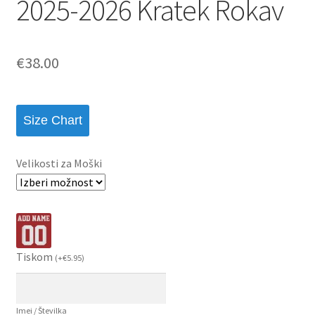
2025-2026 Kratek Rokav
€
38.00
Size Chart
Velikosti za Moški
Tiskom
(
+
€
5.95
)
Imei / Številka