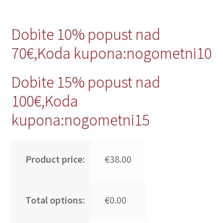
Dobite 10% popust nad
70€,Koda kupona:nogometni10
Dobite 15% popust nad
100€,Koda
kupona:nogometni15
Product price:
€38.00
Total options:
€0.00