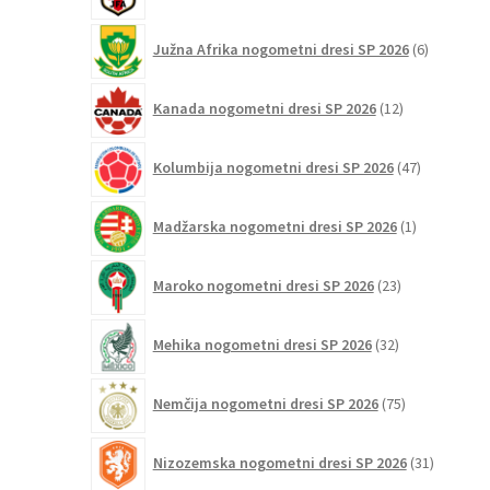
6
Južna Afrika nogometni dresi SP 2026
6
izdelkov
12
Kanada nogometni dresi SP 2026
12
izdelkov
47
Kolumbija nogometni dresi SP 2026
47
izdelkov
1
Madžarska nogometni dresi SP 2026
1
izdelek
23
Maroko nogometni dresi SP 2026
23
izdelkov
32
Mehika nogometni dresi SP 2026
32
izdelkov
75
Nemčija nogometni dresi SP 2026
75
izdelkov
31
Nizozemska nogometni dresi SP 2026
31
izdelkov