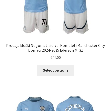
Prodaja Moški Nogometni dresi Kompleti Manchester City
Domači 2024-2025 Ederson M. 31
€
42.00
Ta
Select options
izdelek
ima
več
različic.
Možnosti
lahko
izberete