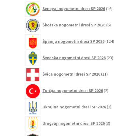
16
Senegal nogometni dresi SP 2026
16
izdelkov
6
Škotska nogometni dresi SP 2026
6
izdelkov
124
Španija nogometni dresi SP 2026
124
izdelkov
23
Švedska nogometni dresi SP 2026
23
izdelkov
11
Švica nogometni dresi SP 2026
11
izdelkov
2
Turčija nogometni dresi SP 2026
2
izdelka
2
Ukrajina nogometni dresi SP 2026
2
izdelka
3
Urugvaj nogometni dresi SP 2026
3
izdelki
1