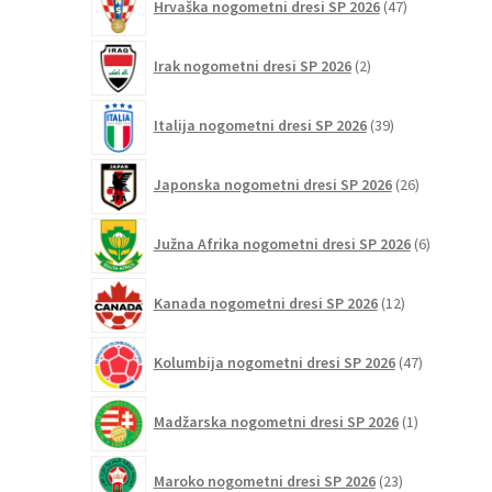
Hrvaška nogometni dresi SP 2026
47
izdelkov
2
Irak nogometni dresi SP 2026
2
izdelka
39
Italija nogometni dresi SP 2026
39
izdelkov
26
Japonska nogometni dresi SP 2026
26
izdelkov
6
Južna Afrika nogometni dresi SP 2026
6
izdelkov
12
Kanada nogometni dresi SP 2026
12
izdelkov
47
Kolumbija nogometni dresi SP 2026
47
izdelkov
1
Madžarska nogometni dresi SP 2026
1
izdelek
23
Maroko nogometni dresi SP 2026
23
izdelkov