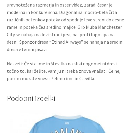
uravnotežena razmerja in oster videz, zaradi česar je
moderna in konkurenčna. Diagonalna modro-bela črta
različnih odtenkov poteka od spodnje leve strani do desne
rame in poteka čez sredino majice. Grb kluba Manchester
City se nahaja na levi strani prsi, nasproti logotipa na
desni. Sponzor dresa “Etihad Airways” se nahaja na sredini
dresa v temni pisavi.
Nasveti: Če sta ime in številka na sliki nogometni dresi
točno to, kar želite, vam ju ni treba znova vnašati. Če ne,
potem morate vnesti želeno ime in številko.
Podobni izdelki