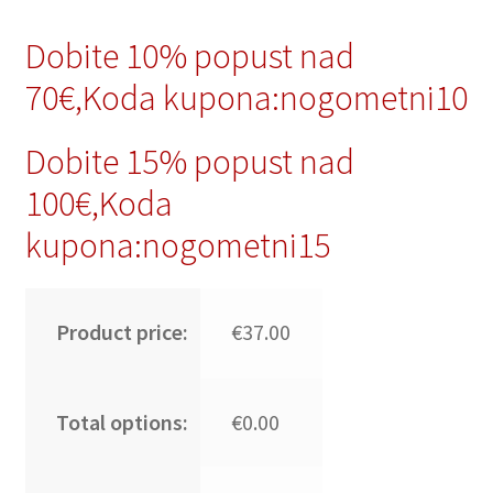
Dobite 10% popust nad
70€,Koda kupona:nogometni10
Dobite 15% popust nad
100€,Koda
kupona:nogometni15
Product price:
€37.00
Total options:
€0.00