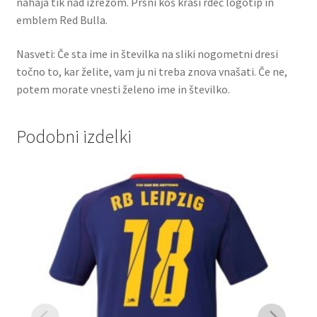
nahaja tik nad izrezom. Prsni koš krasi rdeč logotip in
emblem Red Bulla.
Nasveti: Če sta ime in številka na sliki nogometni dresi
točno to, kar želite, vam ju ni treba znova vnašati. Če ne,
potem morate vnesti želeno ime in številko.
Podobni izdelki