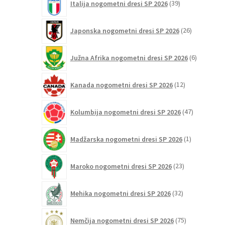
Italija nogometni dresi SP 2026
39
izdelkov
26
Japonska nogometni dresi SP 2026
26
izdelkov
6
Južna Afrika nogometni dresi SP 2026
6
izdelkov
12
Kanada nogometni dresi SP 2026
12
izdelkov
47
Kolumbija nogometni dresi SP 2026
47
izdelkov
1
Madžarska nogometni dresi SP 2026
1
izdelek
23
Maroko nogometni dresi SP 2026
23
izdelkov
32
Mehika nogometni dresi SP 2026
32
izdelkov
75
Nemčija nogometni dresi SP 2026
75
izdelkov