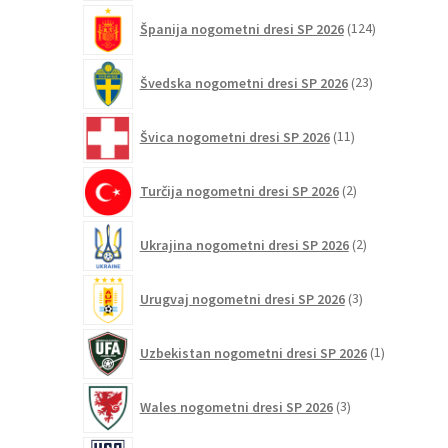
124
Španija nogometni dresi SP 2026
124
izdelkov
23
Švedska nogometni dresi SP 2026
23
izdelkov
11
Švica nogometni dresi SP 2026
11
izdelkov
2
Turčija nogometni dresi SP 2026
2
izdelka
2
Ukrajina nogometni dresi SP 2026
2
izdelka
3
Urugvaj nogometni dresi SP 2026
3
izdelki
1
Uzbekistan nogometni dresi SP 2026
1
izdelek
3
Wales nogometni dresi SP 2026
3
izdelki
38