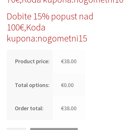
Dobite 15% popust nad
100€,Koda
kupona:nogometni15
Product price:
€38.00
Total options:
€0.00
Order total:
€38.00