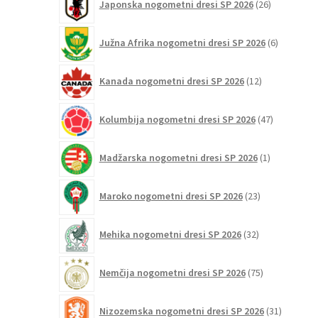
Japonska nogometni dresi SP 2026
26
izdelkov
6
Južna Afrika nogometni dresi SP 2026
6
izdelkov
12
Kanada nogometni dresi SP 2026
12
izdelkov
47
Kolumbija nogometni dresi SP 2026
47
izdelkov
1
Madžarska nogometni dresi SP 2026
1
izdelek
23
Maroko nogometni dresi SP 2026
23
izdelkov
32
Mehika nogometni dresi SP 2026
32
izdelkov
75
Nemčija nogometni dresi SP 2026
75
izdelkov
31
Nizozemska nogometni dresi SP 2026
31
izdelkov