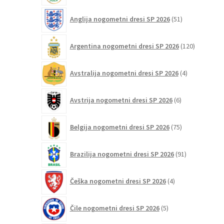
51
Anglija nogometni dresi SP 2026
51
izdelkov
120
Argentina nogometni dresi SP 2026
120
izdelkov
4
Avstralija nogometni dresi SP 2026
4
izdelki
6
Avstrija nogometni dresi SP 2026
6
izdelkov
75
Belgija nogometni dresi SP 2026
75
izdelkov
91
Brazilija nogometni dresi SP 2026
91
izdelkov
4
Češka nogometni dresi SP 2026
4
izdelki
5
Čile nogometni dresi SP 2026
5
izdelkov