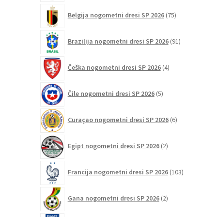
75
Belgija nogometni dresi SP 2026
75
izdelkov
91
Brazilija nogometni dresi SP 2026
91
izdelkov
4
Češka nogometni dresi SP 2026
4
izdelki
5
Čile nogometni dresi SP 2026
5
izdelkov
6
Curaçao nogometni dresi SP 2026
6
izdelkov
2
Egipt nogometni dresi SP 2026
2
izdelka
103
Francija nogometni dresi SP 2026
103
izdelki
2
Gana nogometni dresi SP 2026
2
izdelka