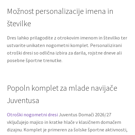
Možnost personalizacije imena in
številke
Dres lahko prilagodite z otrokovim imenom in številko ter
ustvarite unikaten nogometni komplet. Personalizirani
otroški dresi so odlična izbira za darila, rojstne dneve ali
posebne športne trenutke.
Popoln komplet za mlade navijače
Juventusa
Otroški nogometni dresi
Juventus Domači 2026/27
vključujejo majico in kratke hlače v klasičnem domačem
dizajnu. Komplet je primeren za šolske športne aktivnosti,