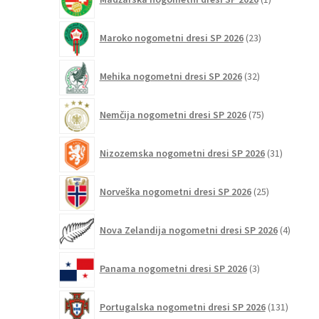
izdelek
23
Maroko nogometni dresi SP 2026
23
izdelkov
32
Mehika nogometni dresi SP 2026
32
izdelkov
75
Nemčija nogometni dresi SP 2026
75
izdelkov
31
Nizozemska nogometni dresi SP 2026
31
izdelkov
25
Norveška nogometni dresi SP 2026
25
izdelkov
4
Nova Zelandija nogometni dresi SP 2026
4
izdelki
3
Panama nogometni dresi SP 2026
3
izdelki
131
Portugalska nogometni dresi SP 2026
131
izdelko