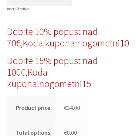
Imei / Številka
Dobite 10% popust nad
70€,Koda kupona:nogometni10
Dobite 15% popust nad
100€,Koda
kupona:nogometni15
Product price:
€34.00
Total options:
€0.00