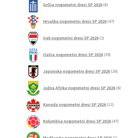
8
Grčija nogometni dresi SP 2026
8
izdelkov
47
Hrvaška nogometni dresi SP 2026
47
izdelkov
2
Irak nogometni dresi SP 2026
2
izdelka
39
Italija nogometni dresi SP 2026
39
izdelkov
26
Japonska nogometni dresi SP 2026
26
izdelkov
6
Južna Afrika nogometni dresi SP 2026
6
izdelkov
12
Kanada nogometni dresi SP 2026
12
izdelkov
47
Kolumbija nogometni dresi SP 2026
47
izdelkov
1
Madžarska nogometni dresi SP 2026
1