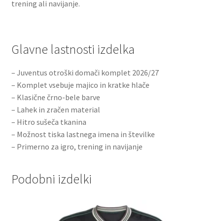
trening ali navijanje.
Glavne lastnosti izdelka
– Juventus otroški domači komplet 2026/27
– Komplet vsebuje majico in kratke hlače
– Klasične črno-bele barve
– Lahek in zračen material
– Hitro sušeča tkanina
– Možnost tiska lastnega imena in številke
– Primerno za igro, trening in navijanje
Podobni izdelki