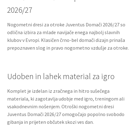
2026/27
Nogometni dresi za otroke Juventus Domači 2026/27 so
odlična izbira za mlade navijače enega najbolj slavnih
klubov v Evropi. Klasičen črno-bel domači dizajn prinaša
prepoznaven slog in pravo nogometno vzdušje za otroke.
Udoben in lahek material za igro
Komplet je izdelan iz zračnega in hitro sušečega
materiala, ki zagotavlja udobje med igro, treningom ali
vsakodnevnim nošenjem. Otroški nogometni dresi
Juventus Domači 2026/27 omogočajo popolno svobodo
gibanja in prijeten občutek skozi ves dan.