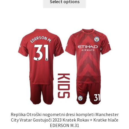
Select options
izdelek
ima
več
različic.
Možnosti
lahko
izberete
na
strani
izdelka
Replika Otroški nogometni dresi kompleti Manchester
City Vratar Gostujoči 2023 Kratek Rokav + Kratke hlače
EDERSON M.31