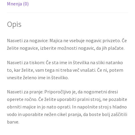
Mnenja (0)
Opis
Nasveti za nogavice: Majica ne vsebuje nogavic privzeto. Če
želite nogavice, izberite možnosti nogavic, da jih plačate.
Nasveti za tiskom: Če sta ime in številka na sliki natanko
to, kar želite, vam tega ni treba več vnašati. Če ni, potem
vnesite želeno ime in številko.
Nasveti za pranje: Priporočljivo je, da nogometni dresi
operete ročno. Če želite uporabiti pralni stroj, ne pozabite
obrniti majice in jo nato oprati. In napolnite stroj s hladno
vodo in uporabite nežen cikel pranja, da boste bolj zaščitili
barve.