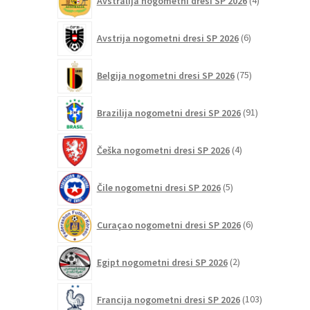
Avstralija nogometni dresi SP 2026
4
izdelki
6
Avstrija nogometni dresi SP 2026
6
izdelkov
75
Belgija nogometni dresi SP 2026
75
izdelkov
91
Brazilija nogometni dresi SP 2026
91
izdelkov
4
Češka nogometni dresi SP 2026
4
izdelki
5
Čile nogometni dresi SP 2026
5
izdelkov
6
Curaçao nogometni dresi SP 2026
6
izdelkov
2
Egipt nogometni dresi SP 2026
2
izdelka
103
Francija nogometni dresi SP 2026
103
izdelki