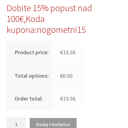
Dobite 15% popust nad
100€,Koda
kupona:nogometni15
Product price:
€33.56
Total options:
€0.00
Order total:
€33.56
Replika
Dodaj v košarico