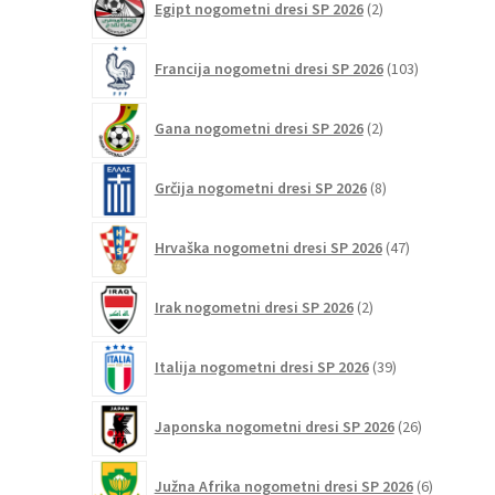
Egipt nogometni dresi SP 2026
2
izdelka
103
Francija nogometni dresi SP 2026
103
izdelki
2
Gana nogometni dresi SP 2026
2
izdelka
8
Grčija nogometni dresi SP 2026
8
izdelkov
47
Hrvaška nogometni dresi SP 2026
47
izdelkov
2
Irak nogometni dresi SP 2026
2
izdelka
39
Italija nogometni dresi SP 2026
39
izdelkov
26
Japonska nogometni dresi SP 2026
26
izdelkov
6
Južna Afrika nogometni dresi SP 2026
6