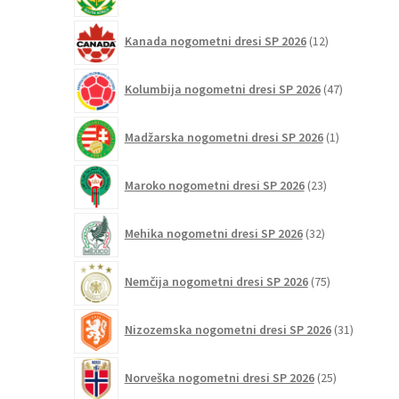
izdelkov
12
Kanada nogometni dresi SP 2026
12
izdelkov
47
Kolumbija nogometni dresi SP 2026
47
izdelkov
1
Madžarska nogometni dresi SP 2026
1
izdelek
23
Maroko nogometni dresi SP 2026
23
izdelkov
32
Mehika nogometni dresi SP 2026
32
izdelkov
75
Nemčija nogometni dresi SP 2026
75
izdelkov
31
Nizozemska nogometni dresi SP 2026
31
izdelkov
25
Norveška nogometni dresi SP 2026
25
izdelkov