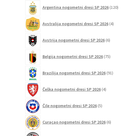
120
Argentina nogometni dresi SP 2026
120
izdelkov
4
Avstralija nogometni dresi SP 2026
4
izdelki
6
Avstrija nogometni dresi SP 2026
6
izdelkov
75
Belgija nogometni dresi SP 2026
75
izdelkov
91
Brazilija nogometni dresi SP 2026
91
izdelkov
4
Češka nogometni dresi SP 2026
4
izdelki
5
Čile nogometni dresi SP 2026
5
izdelkov
6
Curaçao nogometni dresi SP 2026
6
izdelkov
2