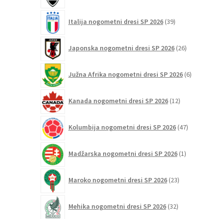
39
Italija nogometni dresi SP 2026
39
izdelkov
26
Japonska nogometni dresi SP 2026
26
izdelkov
6
Južna Afrika nogometni dresi SP 2026
6
izdelkov
12
Kanada nogometni dresi SP 2026
12
izdelkov
47
Kolumbija nogometni dresi SP 2026
47
izdelkov
1
Madžarska nogometni dresi SP 2026
1
izdelek
23
Maroko nogometni dresi SP 2026
23
izdelkov
32
Mehika nogometni dresi SP 2026
32
izdelkov