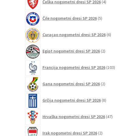
Češka nogometni dresi SP 2026
4
izdelki
5
Čile nogometni dresi SP 2026
5
izdelkov
6
Curaçao nogometni dresi SP 2026
6
izdelkov
2
Egipt nogometni dresi SP 2026
2
izdelka
103
Francija nogometni dresi SP 2026
103
izdelki
2
Gana nogometni dresi SP 2026
2
izdelka
8
Grčija nogometni dresi SP 2026
8
izdelkov
47
Hrvaška nogometni dresi SP 2026
47
izdelkov
2
Irak nogometni dresi SP 2026
2
izdelka