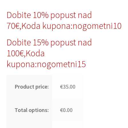
Dobite 10% popust nad
70€,Koda kupona:nogometni10
Dobite 15% popust nad
100€,Koda
kupona:nogometni15
Product price:
€35.00
Total options:
€0.00