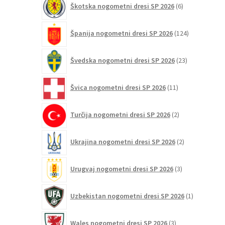
Škotska nogometni dresi SP 2026
6
izdelkov
124
Španija nogometni dresi SP 2026
124
izdelkov
23
Švedska nogometni dresi SP 2026
23
izdelkov
11
Švica nogometni dresi SP 2026
11
izdelkov
2
Turčija nogometni dresi SP 2026
2
izdelka
2
Ukrajina nogometni dresi SP 2026
2
izdelka
3
Urugvaj nogometni dresi SP 2026
3
izdelki
1
Uzbekistan nogometni dresi SP 2026
1
izdelek
3
Wales nogometni dresi SP 2026
3