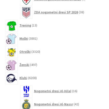
izdelki
38
ZDA nogometni dresi SP 2026
38
izdelkov
13
Trening
13
izdelkov
3881
Moški
3881
izdelkov
3320
Otroški
3320
izdelkov
497
Ženski
497
izdelkov
6200
Klubi
6200
izdelkov
16
Nogometni dresi Al-Hilal
16
izdelkov
42
Nogometni dresi Al-Nassr
42
izdelkov