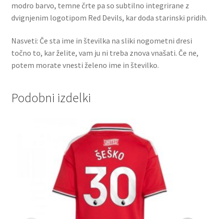
modro barvo, temne črte pa so subtilno integrirane z
dvignjenim logotipom Red Devils, kar doda starinski pridih.
Nasveti: Če sta ime in številka na sliki nogometni dresi
točno to, kar želite, vam ju ni treba znova vnašati. Če ne,
potem morate vnesti želeno ime in številko.
Podobni izdelki