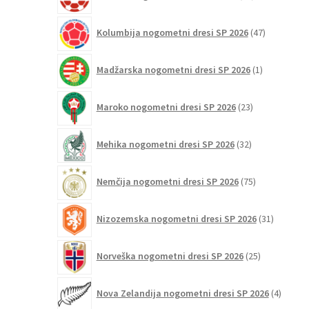
izdelkov
47
Kolumbija nogometni dresi SP 2026
47
izdelkov
1
Madžarska nogometni dresi SP 2026
1
izdelek
23
Maroko nogometni dresi SP 2026
23
izdelkov
32
Mehika nogometni dresi SP 2026
32
izdelkov
75
Nemčija nogometni dresi SP 2026
75
izdelkov
31
Nizozemska nogometni dresi SP 2026
31
izdelkov
25
Norveška nogometni dresi SP 2026
25
izdelkov
4
Nova Zelandija nogometni dresi SP 2026
4
izdelki