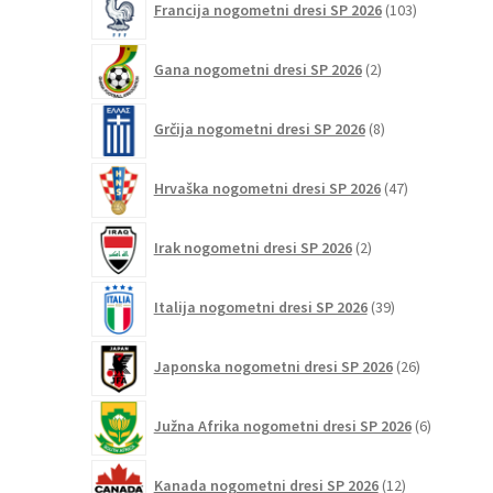
Francija nogometni dresi SP 2026
103
izdelki
2
Gana nogometni dresi SP 2026
2
izdelka
8
Grčija nogometni dresi SP 2026
8
izdelkov
47
Hrvaška nogometni dresi SP 2026
47
izdelkov
2
Irak nogometni dresi SP 2026
2
izdelka
39
Italija nogometni dresi SP 2026
39
izdelkov
26
Japonska nogometni dresi SP 2026
26
izdelkov
6
Južna Afrika nogometni dresi SP 2026
6
izdelkov
12
Kanada nogometni dresi SP 2026
12