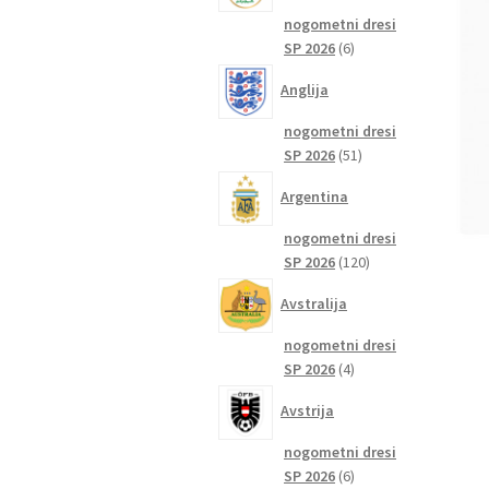
nogometni dresi
6
SP 2026
6
izdelkov
Anglija
nogometni dresi
51
SP 2026
51
izdelkov
Argentina
nogometni dresi
120
SP 2026
120
izdelkov
Avstralija
nogometni dresi
4
SP 2026
4
izdelki
Avstrija
nogometni dresi
6
SP 2026
6