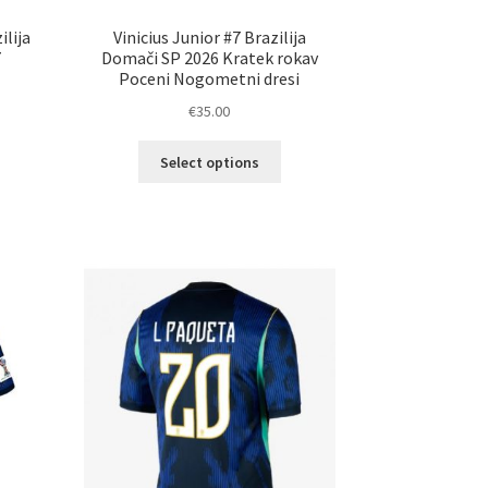
lija
Vinicius Junior #7 Brazilija
7
Domači SP 2026 Kratek rokav
Poceni Nogometni dresi
€
35.00
Ta
Select options
elek
izdelek
a
ima
č
več
ičic.
različic.
nosti
Možnosti
ko
lahko
erete
izberete
na
ani
strani
elka
izdelka