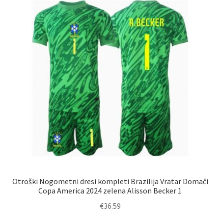
Možnosti
lahko
izberete
na
strani
izdelka
Otroški Nogometni dresi kompleti Brazilija Vratar Domači
Copa America 2024 zelena Alisson Becker 1
€
36.59