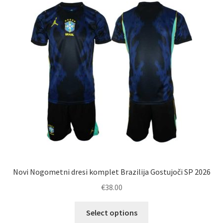
Novi Nogometni dresi komplet Brazilija Gostujoči SP 2026
€
38.00
Ta
Select options
izdelek