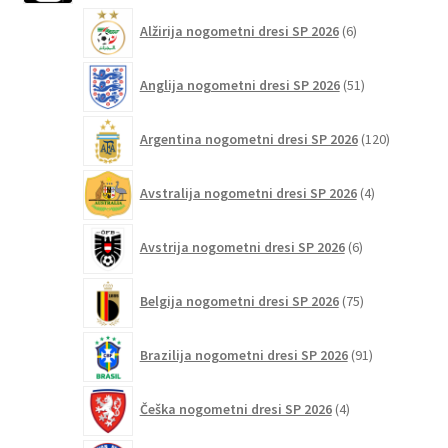
6
Alžirija nogometni dresi SP 2026
6
izdelkov
51
Anglija nogometni dresi SP 2026
51
izdelkov
120
Argentina nogometni dresi SP 2026
120
izdelkov
4
Avstralija nogometni dresi SP 2026
4
izdelki
6
Avstrija nogometni dresi SP 2026
6
izdelkov
75
Belgija nogometni dresi SP 2026
75
izdelkov
91
Brazilija nogometni dresi SP 2026
91
izdelkov
4
Češka nogometni dresi SP 2026
4
izdelki