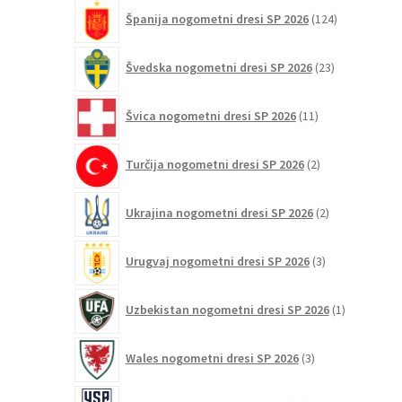
124
Španija nogometni dresi SP 2026
124
izdelkov
23
Švedska nogometni dresi SP 2026
23
izdelkov
11
Švica nogometni dresi SP 2026
11
izdelkov
2
Turčija nogometni dresi SP 2026
2
izdelka
2
Ukrajina nogometni dresi SP 2026
2
izdelka
3
Urugvaj nogometni dresi SP 2026
3
izdelki
1
Uzbekistan nogometni dresi SP 2026
1
izdelek
3
Wales nogometni dresi SP 2026
3
izdelki
38