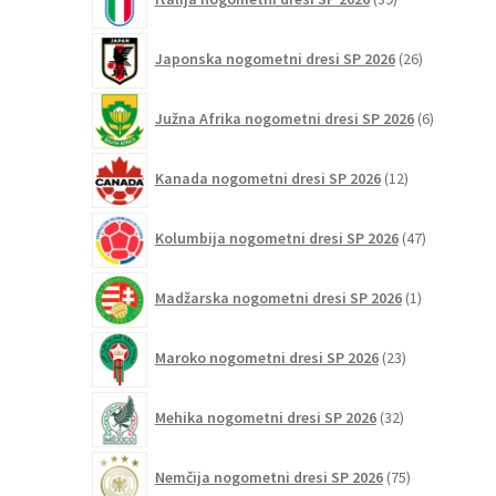
izdelkov
26
Japonska nogometni dresi SP 2026
26
izdelkov
6
Južna Afrika nogometni dresi SP 2026
6
izdelkov
12
Kanada nogometni dresi SP 2026
12
izdelkov
47
Kolumbija nogometni dresi SP 2026
47
izdelkov
1
Madžarska nogometni dresi SP 2026
1
izdelek
23
Maroko nogometni dresi SP 2026
23
izdelkov
32
Mehika nogometni dresi SP 2026
32
izdelkov
75
Nemčija nogometni dresi SP 2026
75
izdelkov