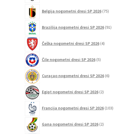
75
Belgija nogometni dresi SP 2026
75
izdelkov
91
Brazilija nogometni dresi SP 2026
91
izdelkov
4
Češka nogometni dresi SP 2026
4
izdelki
5
Čile nogometni dresi SP 2026
5
izdelkov
6
Curaçao nogometni dresi SP 2026
6
izdelkov
2
Egipt nogometni dresi SP 2026
2
izdelka
103
Francija nogometni dresi SP 2026
103
izdelki
2
Gana nogometni dresi SP 2026
2
izdelka