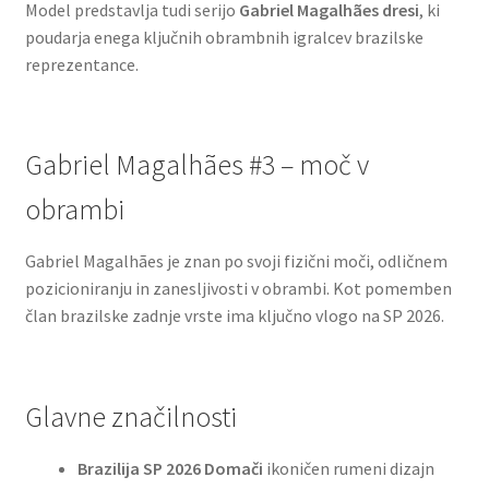
Model predstavlja tudi serijo
Gabriel Magalhães dresi
, ki
poudarja enega ključnih obrambnih igralcev brazilske
reprezentance.
Gabriel Magalhães #3 – moč v
obrambi
Gabriel Magalhães je znan po svoji fizični moči, odličnem
pozicioniranju in zanesljivosti v obrambi. Kot pomemben
član brazilske zadnje vrste ima ključno vlogo na SP 2026.
Glavne značilnosti
Brazilija SP 2026 Domači
ikoničen rumeni dizajn