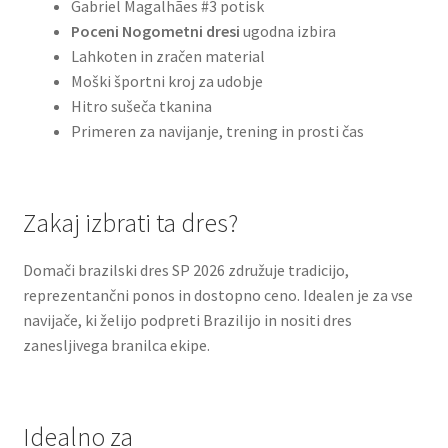
Gabriel Magalhães #3 potisk
Poceni Nogometni dresi
ugodna izbira
Lahkoten in zračen material
Moški športni kroj za udobje
Hitro sušeča tkanina
Primeren za navijanje, trening in prosti čas
Zakaj izbrati ta dres?
Domači brazilski dres SP 2026 združuje tradicijo,
reprezentančni ponos in dostopno ceno. Idealen je za vse
navijače, ki želijo podpreti Brazilijo in nositi dres
zanesljivega branilca ekipe.
Idealno za