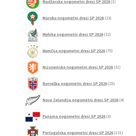
Madžarska nogometni dresi SP 2026
1
izdelek
23
Maroko nogometni dresi SP 2026
23
izdelkov
32
Mehika nogometni dresi SP 2026
32
izdelkov
75
Nemčija nogometni dresi SP 2026
75
izdelkov
31
Nizozemska nogometni dresi SP 2026
31
izdelkov
25
Norveška nogometni dresi SP 2026
25
izdelkov
4
Nova Zelandija nogometni dresi SP 2026
4
izdelki
3
Panama nogometni dresi SP 2026
3
izdelki
131
Portugalska nogometni dresi SP 2026
131
izdelko