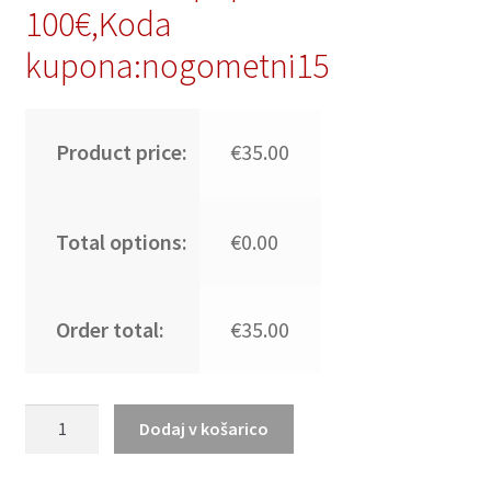
100€,Koda
kupona:nogometni15
Product price:
€35.00
Total options:
€0.00
Order total:
€35.00
Poceni
Dodaj v košarico
Nogometni
dresi