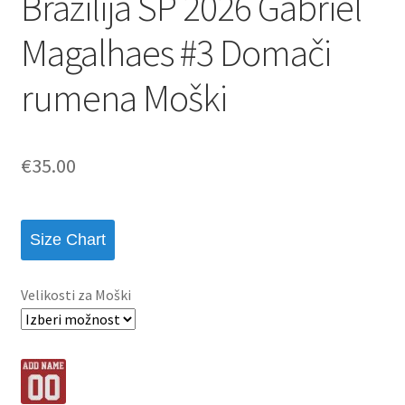
Brazilija SP 2026 Gabriel
Magalhaes #3 Domači
rumena Moški
€
35.00
Size Chart
Velikosti za Moški