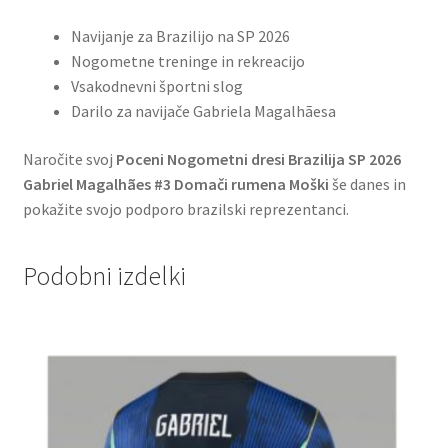
Navijanje za Brazilijo na SP 2026
Nogometne treninge in rekreacijo
Vsakodnevni športni slog
Darilo za navijače Gabriela Magalhãesa
Naročite svoj
Poceni Nogometni dresi Brazilija SP 2026
Gabriel Magalhães #3 Domači rumena Moški
še danes in
pokažite svojo podporo brazilski reprezentanci.
Podobni izdelki