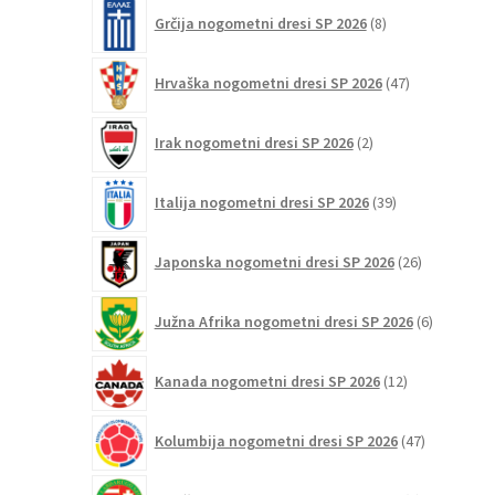
8
Grčija nogometni dresi SP 2026
8
izdelkov
47
Hrvaška nogometni dresi SP 2026
47
izdelkov
2
Irak nogometni dresi SP 2026
2
izdelka
39
Italija nogometni dresi SP 2026
39
izdelkov
26
Japonska nogometni dresi SP 2026
26
izdelkov
6
Južna Afrika nogometni dresi SP 2026
6
izdelkov
12
Kanada nogometni dresi SP 2026
12
izdelkov
47
Kolumbija nogometni dresi SP 2026
47
izdelkov
1