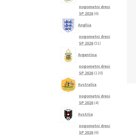
nogometni dresi
6
SP 2026
6
izdelkov
Anglija
nogometni dresi
51
SP 2026
51
izdelkov
Argentina
nogometni dresi
120
SP 2026
120
izdelkov
Avstralija
nogometni dresi
4
SP 2026
4
izdelki
Avstrija
nogometni dresi
6
SP 2026
6