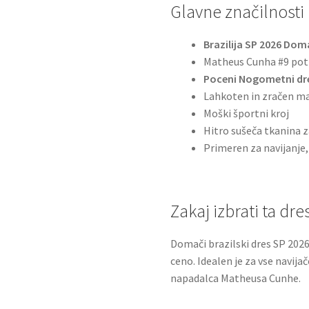
Glavne značilnosti
Brazilija SP 2026 Dom
Matheus Cunha #9 pot
Poceni Nogometni dr
Lahkoten in zračen ma
Moški športni kroj
Hitro sušeča tkanina 
Primeren za navijanje,
Zakaj izbrati ta dre
Domači brazilski dres SP 2026
ceno. Idealen je za vse navijače
napadalca Matheusa Cunhe.