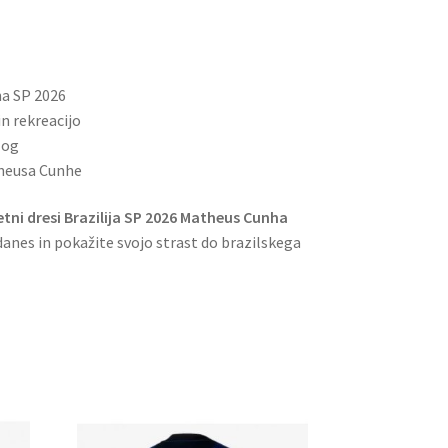
na SP 2026
n rekreacijo
log
theusa Cunhe
ni dresi Brazilija SP 2026 Matheus Cunha
danes in pokažite svojo strast do brazilskega