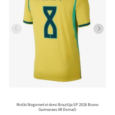
Moški Nogometni dresi Brazilija SP 2026 Bruno
No
Guimaraes #8 Domači