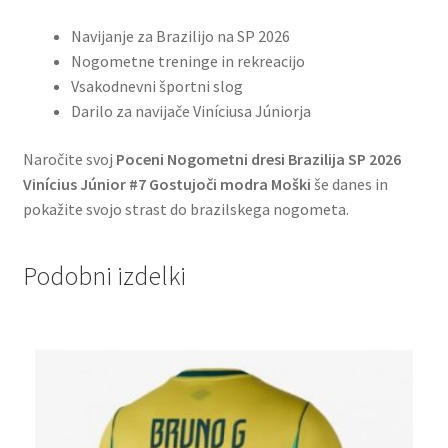
Navijanje za Brazilijo na SP 2026
Nogometne treninge in rekreacijo
Vsakodnevni športni slog
Darilo za navijače Viníciusa Júniorja
Naročite svoj
Poceni Nogometni dresi Brazilija SP 2026
Vinícius Júnior #7 Gostujoči modra Moški
še danes in
pokažite svojo strast do brazilskega nogometa.
Podobni izdelki