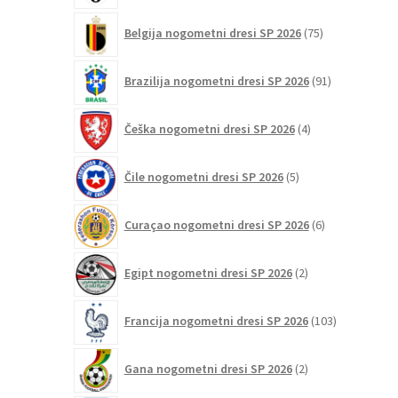
75
Belgija nogometni dresi SP 2026
75
izdelkov
91
Brazilija nogometni dresi SP 2026
91
izdelkov
4
Češka nogometni dresi SP 2026
4
izdelki
5
Čile nogometni dresi SP 2026
5
izdelkov
6
Curaçao nogometni dresi SP 2026
6
izdelkov
2
Egipt nogometni dresi SP 2026
2
izdelka
103
Francija nogometni dresi SP 2026
103
izdelki
2
Gana nogometni dresi SP 2026
2
izdelka