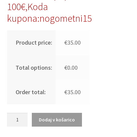
100€,Koda
kupona:nogometni15
Product price:
€35.00
Total options:
€0.00
Order total:
€35.00
Poceni
Dodaj v košarico
Nogometni
dresi