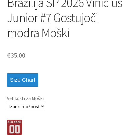
Brazilija SP 2026 Vinicius
Junior #7 Gostujoči
modra Moški
€
35.00
Size Chart
Velikosti za Moški