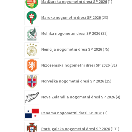
Madžarska nogometni dresi SP 2026
1
izdelek
23
Maroko nogometni dresi SP 2026
23
izdelkov
32
Mehika nogometni dresi SP 2026
32
izdelkov
75
Nemčija nogometni dresi SP 2026
75
izdelkov
31
Nizozemska nogometni dresi SP 2026
31
izdelkov
25
Norveška nogometni dresi SP 2026
25
izdelkov
4
Nova Zelandija nogometni dresi SP 2026
4
izdelki
3
Panama nogometni dresi SP 2026
3
izdelki
131
Portugalska nogometni dresi SP 2026
131
izdelko