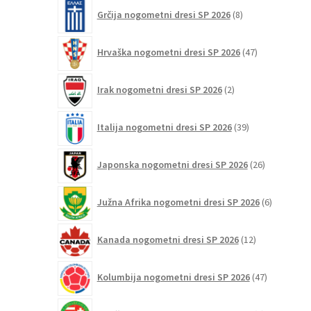
8
Grčija nogometni dresi SP 2026
8
izdelkov
47
Hrvaška nogometni dresi SP 2026
47
izdelkov
2
Irak nogometni dresi SP 2026
2
izdelka
39
Italija nogometni dresi SP 2026
39
izdelkov
26
Japonska nogometni dresi SP 2026
26
izdelkov
6
Južna Afrika nogometni dresi SP 2026
6
izdelkov
12
Kanada nogometni dresi SP 2026
12
izdelkov
47
Kolumbija nogometni dresi SP 2026
47
izdelkov
1