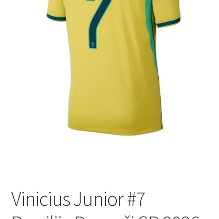
Vinicius Junior #7