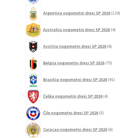
120
Argentina nogometni dresi SP 2026
120
izdelkov
4
Avstralija nogometni dresi SP 2026
4
izdelki
6
Avstrija nogometni dresi SP 2026
6
izdelkov
75
Belgija nogometni dresi SP 2026
75
izdelkov
91
Brazilija nogometni dresi SP 2026
91
izdelkov
4
Češka nogometni dresi SP 2026
4
izdelki
5
Čile nogometni dresi SP 2026
5
izdelkov
6
Curaçao nogometni dresi SP 2026
6
izdelkov