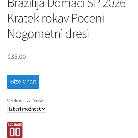
Brazilija Domači SP 2026
Kratek rokav Poceni
Nogometni dresi
€
35.00
Size Chart
Velikosti za Moški