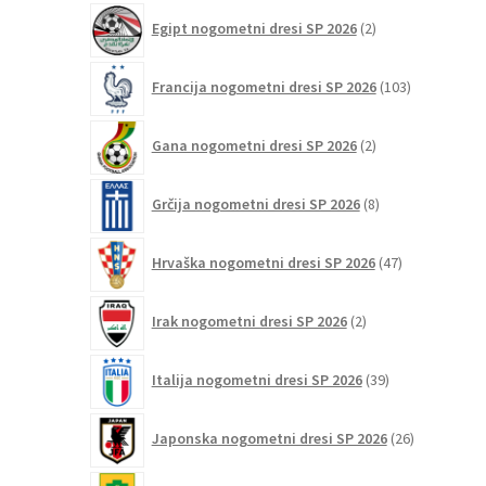
2
Egipt nogometni dresi SP 2026
2
izdelka
103
Francija nogometni dresi SP 2026
103
izdelki
2
Gana nogometni dresi SP 2026
2
izdelka
8
Grčija nogometni dresi SP 2026
8
izdelkov
47
Hrvaška nogometni dresi SP 2026
47
izdelkov
2
Irak nogometni dresi SP 2026
2
izdelka
39
Italija nogometni dresi SP 2026
39
izdelkov
26
Japonska nogometni dresi SP 2026
26
izdelkov
6