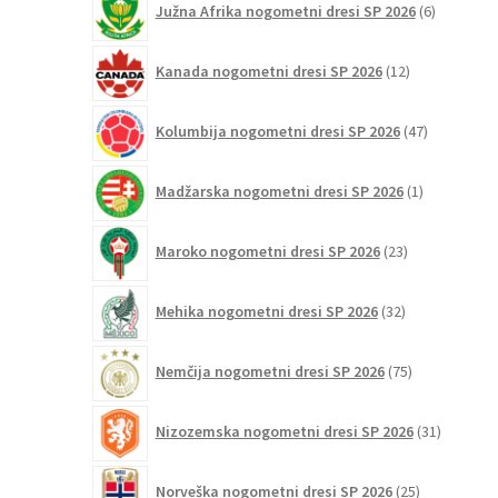
Južna Afrika nogometni dresi SP 2026
6
izdelkov
12
Kanada nogometni dresi SP 2026
12
izdelkov
47
Kolumbija nogometni dresi SP 2026
47
izdelkov
1
Madžarska nogometni dresi SP 2026
1
izdelek
23
Maroko nogometni dresi SP 2026
23
izdelkov
32
Mehika nogometni dresi SP 2026
32
izdelkov
75
Nemčija nogometni dresi SP 2026
75
izdelkov
31
Nizozemska nogometni dresi SP 2026
31
izdelkov
25
Norveška nogometni dresi SP 2026
25