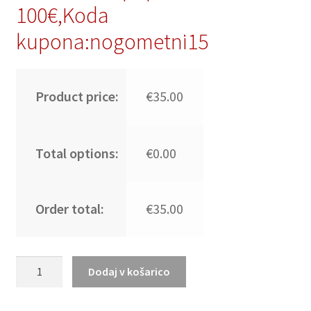
100€,Koda
kupona:nogometni15
Product price:
€35.00
Total options:
€0.00
Order total:
€35.00
Vinicius
Dodaj v košarico
Junior
#7