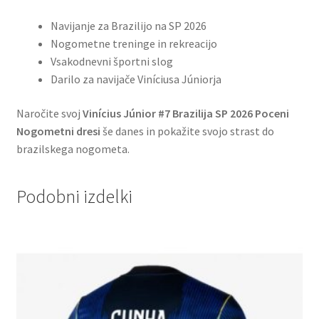
Navijanje za Brazilijo na SP 2026
Nogometne treninge in rekreacijo
Vsakodnevni športni slog
Darilo za navijače Viníciusa Júniorja
Naročite svoj
Vinícius Júnior #7 Brazilija SP 2026 Poceni
Nogometni dresi
še danes in pokažite svojo strast do
brazilskega nogometa.
Podobni izdelki