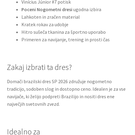
Vinícius Júnior #7 potisk
Poceni Nogometni dresi
ugodna izbira
Lahkoten in zračen material
Kratek rokav za udobje
Hitro sušeča tkanina za športno uporabo
Primeren za navijanje, trening in prosti čas
Zakaj izbrati ta dres?
Domači brazilski dres SP 2026 združuje nogometno
tradicijo, sodoben slog in dostopno ceno. Idealen je za vse
navijače, ki želijo podpreti Brazilijo in nositi dres ene
največjih svetovnih zvezd.
Idealno za