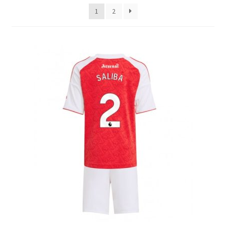
latest
1
2