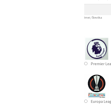
Imei / Številka
Premier Le
Europa Leag