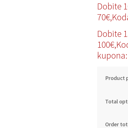
Dobite 
70€,Kod
Dobite 
100€,Ko
kupona:
Product p
Total opt
Order tot