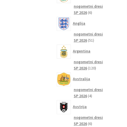
nogometni dresi
6
SP 2026
6
izdelkov
Anglija
nogometni dresi
51
SP 2026
51
izdelkov
Argentina
nogometni dresi
120
SP 2026
120
izdelkov
Avstralija
nogometni dresi
4
SP 2026
4
izdelki
Avstrija
nogometni dresi
6
SP 2026
6