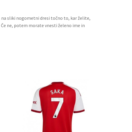
a na sliki nogometni dresi točno to, kar želite,
. Če ne, potem morate vnesti želeno ime in