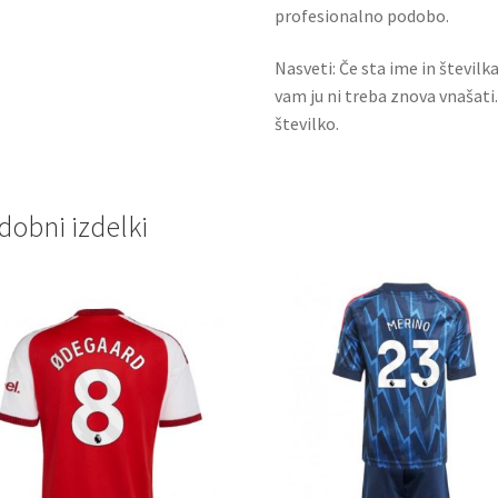
profesionalno podobo.
Nasveti: Če sta ime in številk
vam ju ni treba znova vnašati
številko.
dobni izdelki