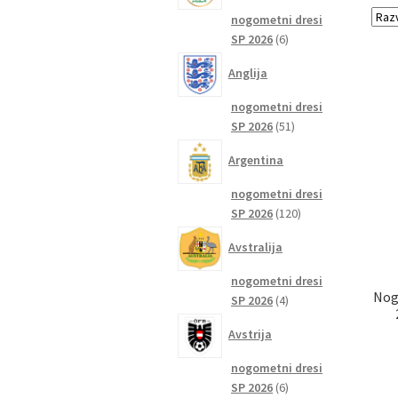
nogometni dresi
6
SP 2026
6
izdelkov
Anglija
nogometni dresi
51
SP 2026
51
izdelkov
Argentina
nogometni dresi
120
SP 2026
120
izdelkov
Avstralija
nogometni dresi
Nog
4
SP 2026
4
izdelki
Avstrija
nogometni dresi
6
SP 2026
6