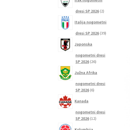
Irak nogometni
2
dresi SP 2026
2
izdelka
Italija nogometni
39
dresi SP 2026
39
izdelkov
Japonska
nogometni dresi
26
SP 2026
26
izdelkov
Južna Afrika
nogometni dresi
6
SP 2026
6
izdelkov
Kanada
nogometni dresi
12
SP 2026
12
izdelkov
Kolumbija