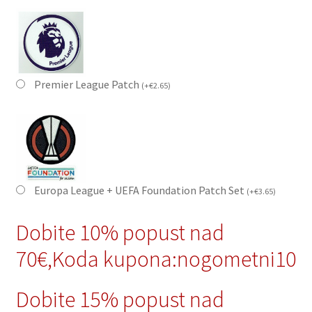
Premier League Patch
(
+
€
2.65
)
Europa League + UEFA Foundation Patch Set
(
+
€
3.65
)
Dobite 10% popust nad
70€,Koda kupona:nogometni10
Dobite 15% popust nad