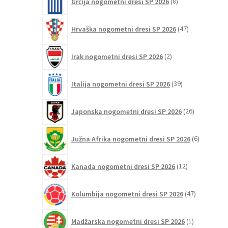
Grčija nogometni dresi SP 2026
8
izdelkov
47
Hrvaška nogometni dresi SP 2026
47
izdelkov
2
Irak nogometni dresi SP 2026
2
izdelka
39
Italija nogometni dresi SP 2026
39
izdelkov
26
Japonska nogometni dresi SP 2026
26
izdelkov
6
Južna Afrika nogometni dresi SP 2026
6
izdelkov
12
Kanada nogometni dresi SP 2026
12
izdelkov
47
Kolumbija nogometni dresi SP 2026
47
izdelkov
1
Madžarska nogometni dresi SP 2026
1
izdelek