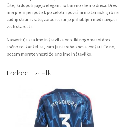
črte, ki dopolnjujejo elegantno barvno shemo dresa. Dres
ima prefinjen potisk po celotni površini in starinski grb na
zadnji strani vratu, zaradi česar je priljubljen med navijači
vseh starosti.
Nasveti: Če sta ime in številka na sliki nogometni dresi
točno to, kar želite, vam ju ni treba znova vnašati. Če ne,
potem morate vnesti želeno ime in številko.
Podobni izdelki