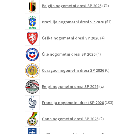
75
Belgija nogometni dresi SP 2026
75
izdelkov
91
Brazilija nogometni dresi SP 2026
91
izdelkov
4
Češka nogometni dresi SP 2026
4
izdelki
5
Čile nogometni dresi SP 2026
5
izdelkov
6
Curaçao nogometni dresi SP 2026
6
izdelkov
2
Egipt nogometni dresi SP 2026
2
izdelka
103
Francija nogometni dresi SP 2026
103
izdelki
2
Gana nogometni dresi SP 2026
2
izdelka
8