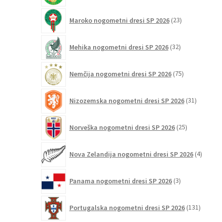
23
Maroko nogometni dresi SP 2026
23
izdelkov
32
Mehika nogometni dresi SP 2026
32
izdelkov
75
Nemčija nogometni dresi SP 2026
75
izdelkov
31
Nizozemska nogometni dresi SP 2026
31
izdelkov
25
Norveška nogometni dresi SP 2026
25
izdelkov
4
Nova Zelandija nogometni dresi SP 2026
4
izdelki
3
Panama nogometni dresi SP 2026
3
izdelki
131
Portugalska nogometni dresi SP 2026
131
izdelko