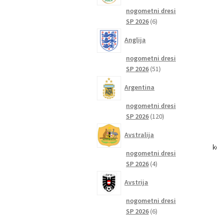
nogometni dresi
6
SP 2026
6
izdelkov
Anglija
nogometni dresi
51
SP 2026
51
izdelkov
Argentina
nogometni dresi
120
SP 2026
120
izdelkov
Avstralija
k
nogometni dresi
4
SP 2026
4
izdelki
Avstrija
nogometni dresi
6
SP 2026
6