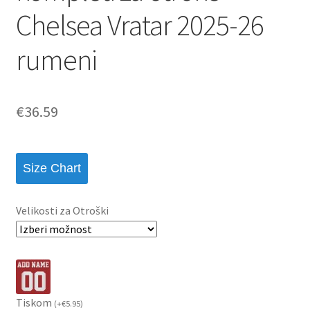
Chelsea Vratar 2025-26
rumeni
€
36.59
Size Chart
Velikosti za Otroški
Tiskom
(
+
€
5.95
)