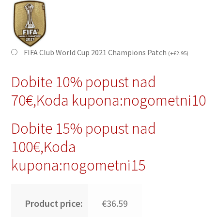
FIFA Club World Cup 2021 Champions Patch
(
+
€
2.95
)
Dobite 10% popust nad
70€,Koda kupona:nogometni10
Dobite 15% popust nad
100€,Koda
kupona:nogometni15
Product price:
€36.59