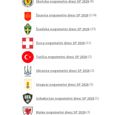
Škotska nogometni dresi SP 2026
6
izdelkov
124
Španija nogometni dresi SP 2026
124
izdelkov
23
Švedska nogometni dresi SP 2026
23
izdelkov
11
Švica nogometni dresi SP 2026
11
izdelkov
2
Turčija nogometni dresi SP 2026
2
izdelka
2
Ukrajina nogometni dresi SP 2026
2
izdelka
3
Urugvaj nogometni dresi SP 2026
3
izdelki
1
Uzbekistan nogometni dresi SP 2026
1
izdelek
3
Wales nogometni dresi SP 2026
3
izdelki