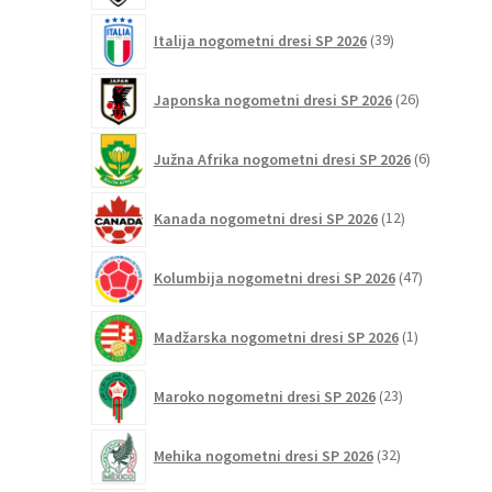
39
Italija nogometni dresi SP 2026
39
izdelkov
26
Japonska nogometni dresi SP 2026
26
izdelkov
6
Južna Afrika nogometni dresi SP 2026
6
izdelkov
12
Kanada nogometni dresi SP 2026
12
izdelkov
47
Kolumbija nogometni dresi SP 2026
47
izdelkov
1
Madžarska nogometni dresi SP 2026
1
izdelek
23
Maroko nogometni dresi SP 2026
23
izdelkov
32
Mehika nogometni dresi SP 2026
32
izdelkov