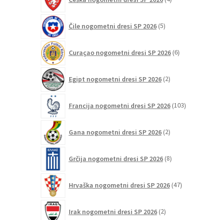
izdelki
5
Čile nogometni dresi SP 2026
5
izdelkov
6
Curaçao nogometni dresi SP 2026
6
izdelkov
2
Egipt nogometni dresi SP 2026
2
izdelka
103
Francija nogometni dresi SP 2026
103
izdelki
2
Gana nogometni dresi SP 2026
2
izdelka
8
Grčija nogometni dresi SP 2026
8
izdelkov
47
Hrvaška nogometni dresi SP 2026
47
izdelkov
2
Irak nogometni dresi SP 2026
2
izdelka