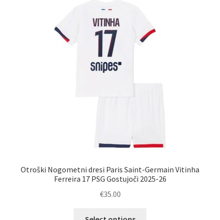
Otroški Nogometni dresi Paris Saint-Germain Vitinha
Ferreira 17 PSG Gostujoči 2025-26
€
35.00
Ta
Select options