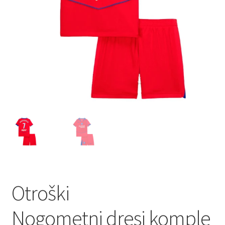
Otroški
Nogometni dresi komple