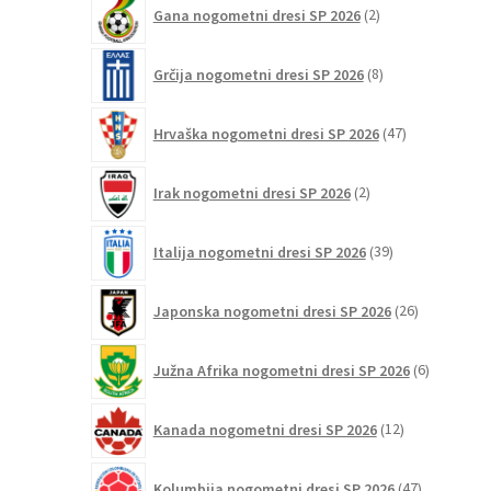
2
Gana nogometni dresi SP 2026
2
izdelka
8
Grčija nogometni dresi SP 2026
8
izdelkov
47
Hrvaška nogometni dresi SP 2026
47
izdelkov
2
Irak nogometni dresi SP 2026
2
izdelka
39
Italija nogometni dresi SP 2026
39
izdelkov
26
Japonska nogometni dresi SP 2026
26
izdelkov
6
Južna Afrika nogometni dresi SP 2026
6
izdelkov
12
Kanada nogometni dresi SP 2026
12
izdelkov
47
Kolumbija nogometni dresi SP 2026
47