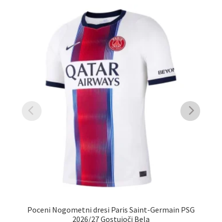
Poceni Nogometni dresi Paris Saint-Germain PSG
Poc
2026/27 Gostujoči Bela