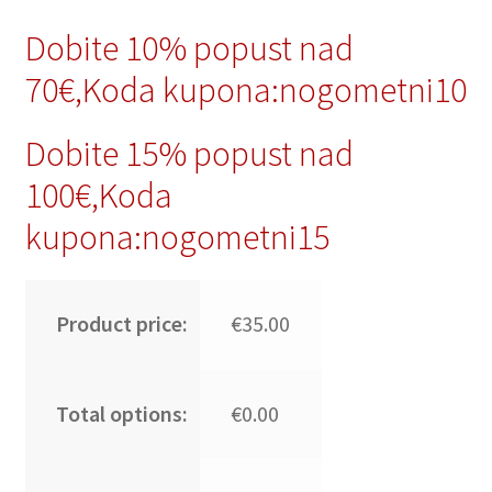
Dobite 10% popust nad
70€,Koda kupona:nogometni10
Dobite 15% popust nad
100€,Koda
kupona:nogometni15
Product price:
€35.00
Total options:
€0.00