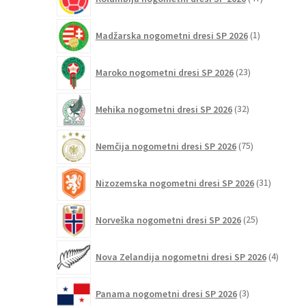
izdelkov
1
Madžarska nogometni dresi SP 2026
1
izdelek
23
Maroko nogometni dresi SP 2026
23
izdelkov
32
Mehika nogometni dresi SP 2026
32
izdelkov
75
Nemčija nogometni dresi SP 2026
75
izdelkov
31
Nizozemska nogometni dresi SP 2026
31
izdelkov
25
Norveška nogometni dresi SP 2026
25
izdelkov
4
Nova Zelandija nogometni dresi SP 2026
4
izdelki
3
Panama nogometni dresi SP 2026
3
izdelki