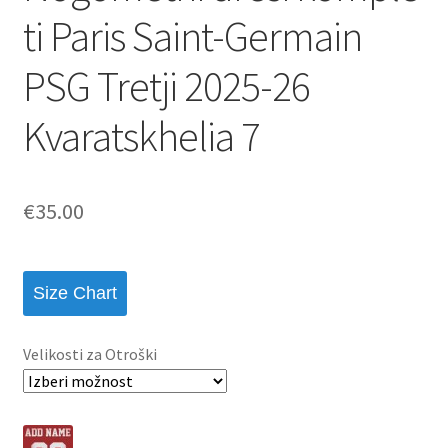
ti Paris Saint-Germain
PSG Tretji 2025-26
Kvaratskhelia 7
€
35.00
Size Chart
Velikosti za Otroški