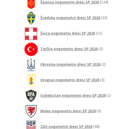
Španija nogometni dresi SP 2026
124
izdelkov
23
Švedska nogometni dresi SP 2026
23
izdelkov
11
Švica nogometni dresi SP 2026
11
izdelkov
2
Turčija nogometni dresi SP 2026
2
izdelka
2
Ukrajina nogometni dresi SP 2026
2
izdelka
3
Urugvaj nogometni dresi SP 2026
3
izdelki
1
Uzbekistan nogometni dresi SP 2026
1
izdelek
3
Wales nogometni dresi SP 2026
3
izdelki
38
ZDA nogometni dresi SP 2026
38
izdelkov