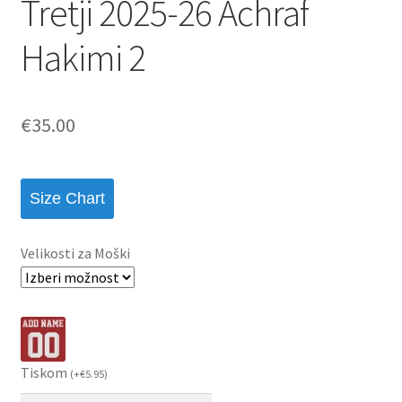
Tretji 2025-26 Achraf
Hakimi 2
€
35.00
Size Chart
Velikosti za Moški
Tiskom
(
+
€
5.95
)