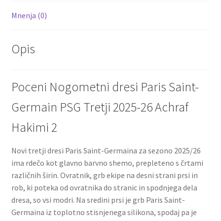
Mnenja (0)
Opis
Poceni Nogometni dresi Paris Saint-
Germain PSG Tretji 2025-26 Achraf
Hakimi 2
Novi tretji dresi Paris Saint-Germaina za sezono 2025/26
ima rdečo kot glavno barvno shemo, prepleteno s črtami
različnih širin. Ovratnik, grb ekipe na desni strani prsi in
rob, ki poteka od ovratnika do stranic in spodnjega dela
dresa, so vsi modri. Na sredini prsi je grb Paris Saint-
Germaina iz toplotno stisnjenega silikona, spodaj pa je