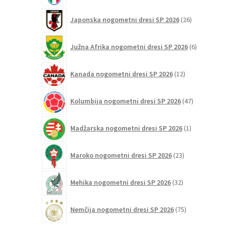
26
Japonska nogometni dresi SP 2026
26
izdelkov
6
Južna Afrika nogometni dresi SP 2026
6
izdelkov
12
Kanada nogometni dresi SP 2026
12
izdelkov
47
Kolumbija nogometni dresi SP 2026
47
izdelkov
1
Madžarska nogometni dresi SP 2026
1
izdelek
23
Maroko nogometni dresi SP 2026
23
izdelkov
32
Mehika nogometni dresi SP 2026
32
izdelkov
75
Nemčija nogometni dresi SP 2026
75
izdelkov