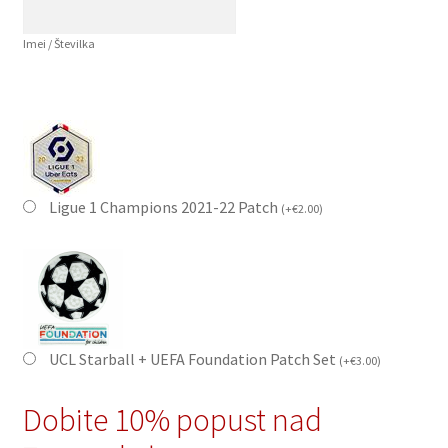
Imei / Številka
Ligue 1 Champions 2021-22 Patch
(
+
€
2.00
)
UCL Starball + UEFA Foundation Patch Set
(
+
€
3.00
)
Dobite 10% popust nad