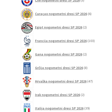
Čile nogometni dresi SP 2026
5
izdelkov
6
Curaçao nogometni dresi SP 2026
6
izdelkov
2
Egipt nogometni dresi SP 2026
2
izdelka
103
Francija nogometni dresi SP 2026
103
izdelki
2
Gana nogometni dresi SP 2026
2
izdelka
8
Grčija nogometni dresi SP 2026
8
izdelkov
47
Hrvaška nogometni dresi SP 2026
47
izdelkov
2
Irak nogometni dresi SP 2026
2
izdelka
39
Italija nogometni dresi SP 2026
39
izdelkov