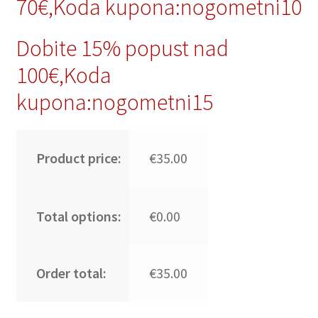
70€,Koda kupona:nogometni10
Dobite 15% popust nad
100€,Koda
kupona:nogometni15
Product price:
€35.00
Total options:
€0.00
Order total:
€35.00