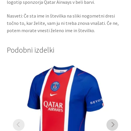
logotip sponzorja Qatar Airways v beli barvi.
Nasveti: Če sta ime in številka na sliki nogometni dresi
točno to, kar želite, vam ju ni treba znova vnašati. Če ne,
potem morate vnesti želeno ime in številko.
Podobni izdelki