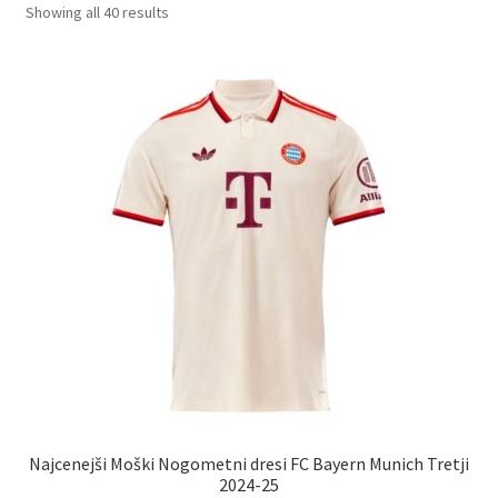
Sorted
Showing all 40 results
by
latest
Najcenejši Moški Nogometni dresi FC Bayern Munich Tretji
2024-25