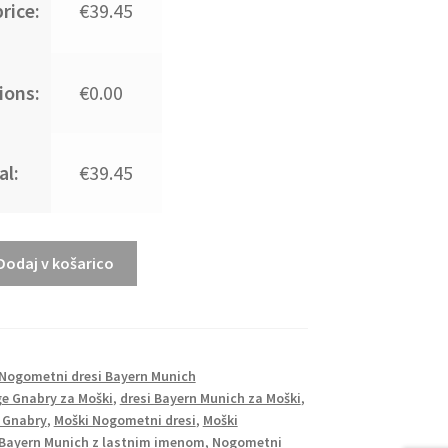
rice:
€39.45
ions:
€0.00
al:
€39.45
Dodaj v košarico
Nogometni dresi Bayern Munich
ge Gnabry za Moški
,
dresi Bayern Munich za Moški
,
e Gnabry
,
Moški Nogometni dresi
,
Moški
 Bayern Munich z lastnim imenom
,
Nogometni