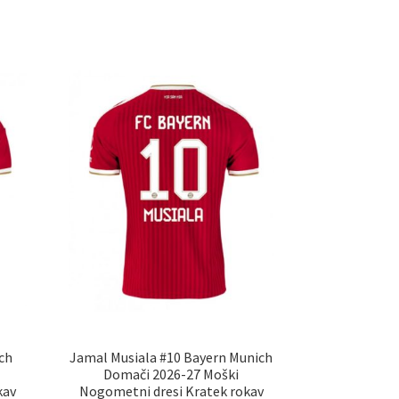
ch
Jamal Musiala #10 Bayern Munich
Domači 2026-27 Moški
kav
Nogometni dresi Kratek rokav