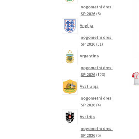
nogometni dresi
6
SP 2026
6
izdelkov
Anglija
nogometni dresi
51
SP 2026
51
izdelkov
Argentina
nogometni dresi
120
SP 2026
120
izdelkov
Avstralija
nogometni dresi
4
SP 2026
4
izdelki
Avstrija
nogometni dresi
6
SP 2026
6