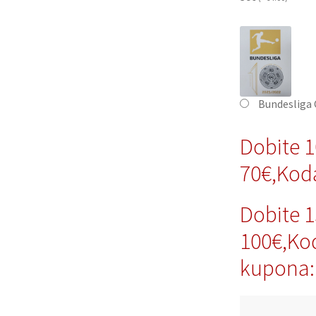
Bundesliga
Dobite 
70€,Kod
Dobite 
100€,Ko
kupona: