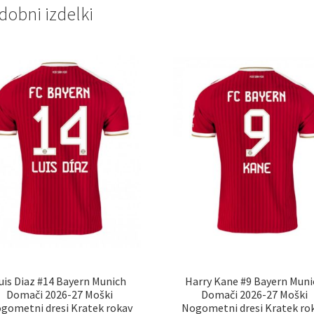
dobni izdelki
uis Diaz #14 Bayern Munich
Harry Kane #9 Bayern Muni
Domači 2026-27 Moški
Domači 2026-27 Moški
gometni dresi Kratek rokav
Nogometni dresi Kratek ro