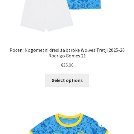
Poceni Nogometni dresi za otroke Wolves Tretji 2025-26
Rodrigo Gomes 21
€
35.00
Ta
Select options
izdelek
ima
več
različic.
Možnosti
lahko
izberete