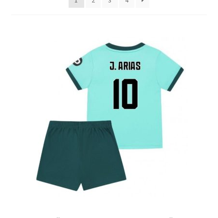
1
2
3
4