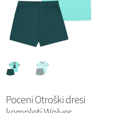
Poceni Otroški dresi
kompleti Wolves