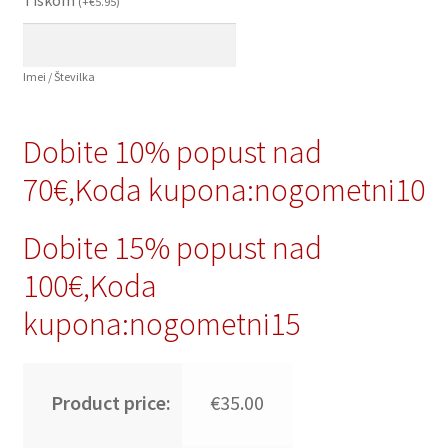
(
+
€
5.95
)
Imei / Številka
Dobite 10% popust nad
70€,Koda kupona:nogometni10
Dobite 15% popust nad
100€,Koda
kupona:nogometni15
Product price:
€35.00