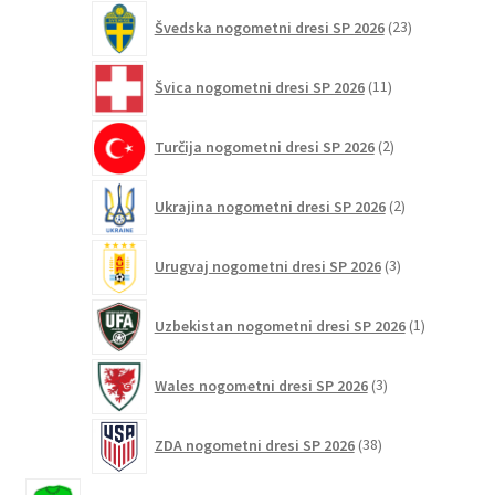
23
Švedska nogometni dresi SP 2026
23
izdelkov
11
Švica nogometni dresi SP 2026
11
izdelkov
2
Turčija nogometni dresi SP 2026
2
izdelka
2
Ukrajina nogometni dresi SP 2026
2
izdelka
3
Urugvaj nogometni dresi SP 2026
3
izdelki
1
Uzbekistan nogometni dresi SP 2026
1
izdelek
3
Wales nogometni dresi SP 2026
3
izdelki
38
ZDA nogometni dresi SP 2026
38
izdelkov
13