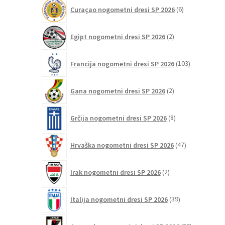
6
Curaçao nogometni dresi SP 2026
6
izdelkov
2
Egipt nogometni dresi SP 2026
2
izdelka
103
Francija nogometni dresi SP 2026
103
izdelki
2
Gana nogometni dresi SP 2026
2
izdelka
8
Grčija nogometni dresi SP 2026
8
izdelkov
47
Hrvaška nogometni dresi SP 2026
47
izdelkov
2
Irak nogometni dresi SP 2026
2
izdelka
39
Italija nogometni dresi SP 2026
39
izdelkov
26