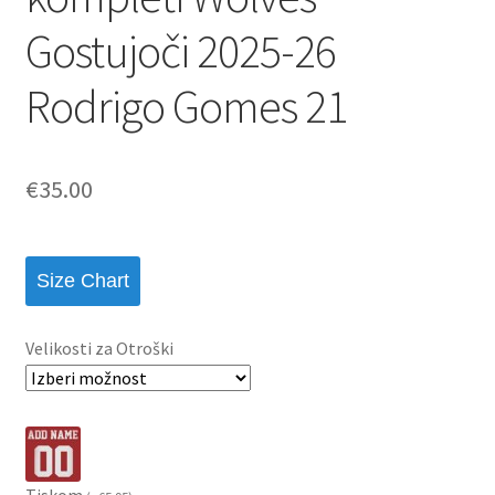
Gostujoči 2025-26
Rodrigo Gomes 21
€
35.00
Size Chart
Velikosti za Otroški
Tiskom