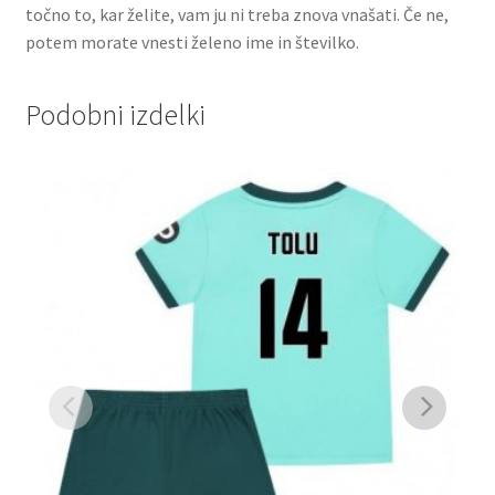
točno to, kar želite, vam ju ni treba znova vnašati. Če ne,
potem morate vnesti želeno ime in številko.
Podobni izdelki