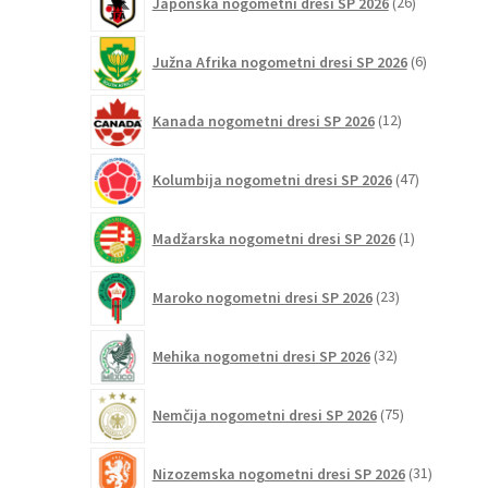
Japonska nogometni dresi SP 2026
26
izdelkov
6
Južna Afrika nogometni dresi SP 2026
6
izdelkov
12
Kanada nogometni dresi SP 2026
12
izdelkov
47
Kolumbija nogometni dresi SP 2026
47
izdelkov
1
Madžarska nogometni dresi SP 2026
1
izdelek
23
Maroko nogometni dresi SP 2026
23
izdelkov
32
Mehika nogometni dresi SP 2026
32
izdelkov
75
Nemčija nogometni dresi SP 2026
75
izdelkov
31
Nizozemska nogometni dresi SP 2026
31
izdelkov