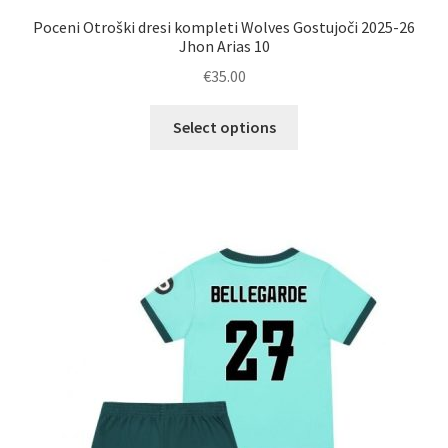
Poceni Otroški dresi kompleti Wolves Gostujoči 2025-26
Jhon Arias 10
€
35.00
Ta
Select options
izdelek
ima
več
različic.
Možnosti
lahko
izberete
na
strani
izdelka