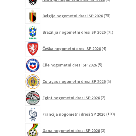
izdelkov
75
Belgija nogometni dresi SP 2026
75
izdelkov
91
Brazilija nogometni dresi SP 2026
91
izdelkov
4
Češka nogometni dresi SP 2026
4
izdelki
5
Čile nogometni dresi SP 2026
5
izdelkov
6
Curaçao nogometni dresi SP 2026
6
izdelkov
2
Egipt nogometni dresi SP 2026
2
izdelka
103
Francija nogometni dresi SP 2026
103
izdelki
2
Gana nogometni dresi SP 2026
2
izdelka