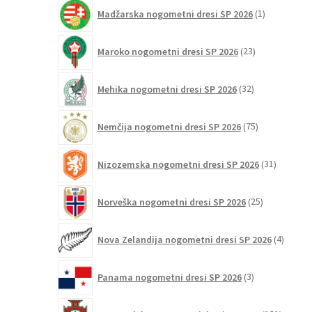
1
Madžarska nogometni dresi SP 2026
1
izdelek
23
Maroko nogometni dresi SP 2026
23
izdelkov
32
Mehika nogometni dresi SP 2026
32
izdelkov
75
Nemčija nogometni dresi SP 2026
75
izdelkov
31
Nizozemska nogometni dresi SP 2026
31
izdelkov
25
Norveška nogometni dresi SP 2026
25
izdelkov
4
Nova Zelandija nogometni dresi SP 2026
4
izdelki
3
Panama nogometni dresi SP 2026
3
izdelki
131