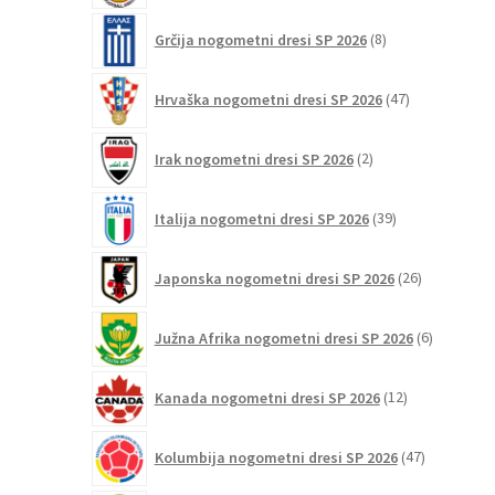
8
Grčija nogometni dresi SP 2026
8
izdelkov
47
Hrvaška nogometni dresi SP 2026
47
izdelkov
2
Irak nogometni dresi SP 2026
2
izdelka
39
Italija nogometni dresi SP 2026
39
izdelkov
26
Japonska nogometni dresi SP 2026
26
izdelkov
6
Južna Afrika nogometni dresi SP 2026
6
izdelkov
12
Kanada nogometni dresi SP 2026
12
izdelkov
47
Kolumbija nogometni dresi SP 2026
47
izdelkov