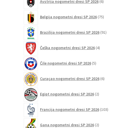
Avstrija nogometni dresi SP 2026
6
izdelkov
75
Belgija nogometni dresi SP 2026
75
izdelkov
91
Brazilija nogometni dresi SP 2026
91
izdelkov
4
Češka nogometni dresi SP 2026
4
izdelki
5
Čile nogometni dresi SP 2026
5
izdelkov
6
Curaçao nogometni dresi SP 2026
6
izdelkov
2
Egipt nogometni dresi SP 2026
2
izdelka
103
Francija nogometni dresi SP 2026
103
izdelki
2
Gana nogometni dresi SP 2026
2
izdelka