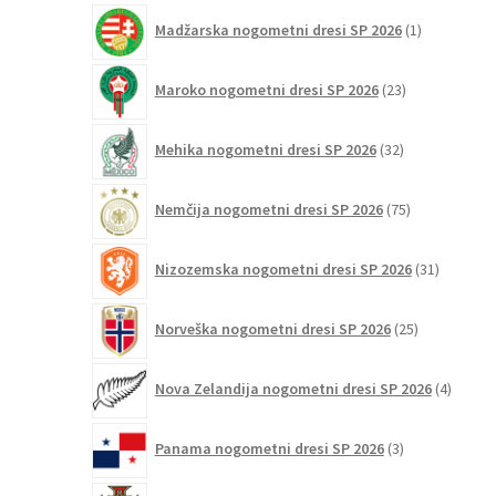
1
Madžarska nogometni dresi SP 2026
1
izdelek
23
Maroko nogometni dresi SP 2026
23
izdelkov
32
Mehika nogometni dresi SP 2026
32
izdelkov
75
Nemčija nogometni dresi SP 2026
75
izdelkov
31
Nizozemska nogometni dresi SP 2026
31
izdelkov
25
Norveška nogometni dresi SP 2026
25
izdelkov
4
Nova Zelandija nogometni dresi SP 2026
4
izdelki
3
Panama nogometni dresi SP 2026
3
izdelki
131