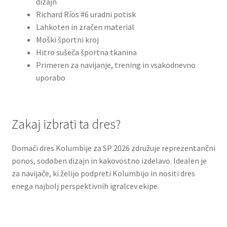
dizajn
Richard Ríos #6 uradni potisk
Lahkoten in zračen material
Moški športni kroj
Hitro sušeča športna tkanina
Primeren za navijanje, trening in vsakodnevno
uporabo
Zakaj izbrati ta dres?
Domači dres Kolumbije za SP 2026 združuje reprezentančni
ponos, sodoben dizajn in kakovostno izdelavo. Idealen je
za navijače, ki želijo podpreti Kolumbijo in nositi dres
enega najbolj perspektivnih igralcev ekipe.