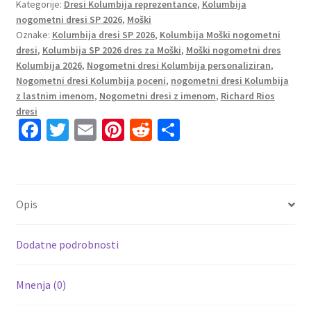
Kategorije:
Dresi Kolumbija reprezentance
,
Kolumbija
dresi
nogometni dresi SP 2026
,
Moški
Richard
Oznake:
Kolumbija dresi SP 2026
,
Kolumbija Moški nogometni
Rios
dresi
,
Kolumbija SP 2026 dres za Moški
,
Moški nogometni dres
#6
Kolumbija 2026
,
Nogometni dresi Kolumbija personaliziran
,
Domači
Nogometni dresi Kolumbija poceni
,
nogometni dresi Kolumbija
rumena
z lastnim imenom
,
Nogometni dresi z imenom
,
Richard Rios
količina
dresi
Fa
T
E
Pi
R
S
ce
wi
m
nt
e
h
b
tt
ai
er
d
ar
o
er
l
es
di
e
Opis
o
t
t
k
Dodatne podrobnosti
Mnenja (0)