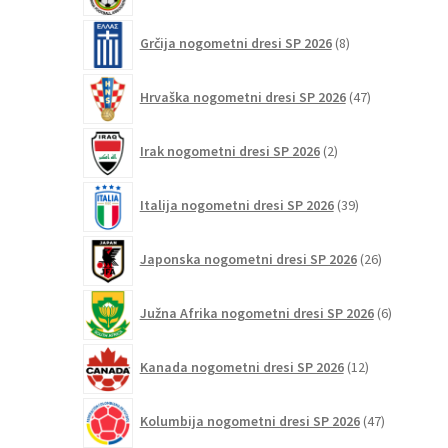
8
Grčija nogometni dresi SP 2026
8
izdelkov
47
Hrvaška nogometni dresi SP 2026
47
izdelkov
2
Irak nogometni dresi SP 2026
2
izdelka
39
Italija nogometni dresi SP 2026
39
izdelkov
26
Japonska nogometni dresi SP 2026
26
izdelkov
6
Južna Afrika nogometni dresi SP 2026
6
izdelkov
12
Kanada nogometni dresi SP 2026
12
izdelkov
47
Kolumbija nogometni dresi SP 2026
47
izdelkov