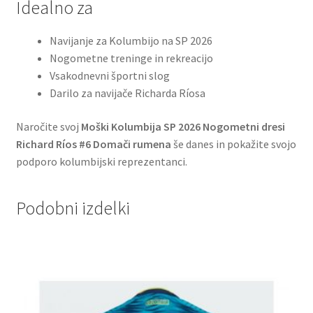
Idealno za
Navijanje za Kolumbijo na SP 2026
Nogometne treninge in rekreacijo
Vsakodnevni športni slog
Darilo za navijače Richarda Ríosa
Naročite svoj
Moški Kolumbija SP 2026 Nogometni dresi
Richard Ríos #6 Domači rumena
še danes in pokažite svojo
podporo kolumbijski reprezentanci.
Podobni izdelki