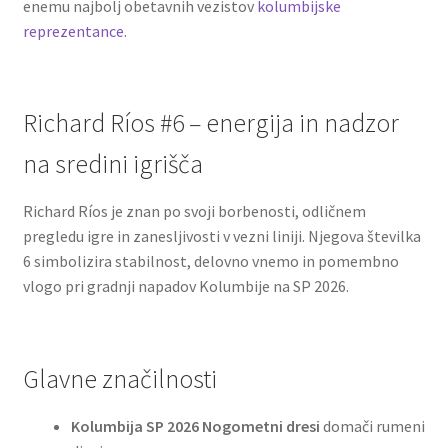
enemu najbolj obetavnih vezistov
kolumbijske
reprezentance
.
Richard Ríos #6 – energija in nadzor
na sredini igrišča
Richard Ríos je znan po svoji borbenosti, odličnem
pregledu igre in zanesljivosti v vezni liniji. Njegova številka
6 simbolizira stabilnost, delovno vnemo in pomembno
vlogo pri gradnji napadov Kolumbije na SP 2026.
Glavne značilnosti
Kolumbija SP 2026 Nogometni dresi
domači rumeni