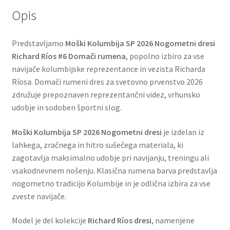
Opis
Predstavljamo
Moški Kolumbija SP 2026 Nogometni dresi
Richard Ríos #6 Domači rumena
, popolno izbiro za vse
navijače kolumbijske reprezentance in vezista Richarda
Ríosa. Domači rumeni dres za svetovno prvenstvo 2026
združuje prepoznaven reprezentančni videz, vrhunsko
udobje in sodoben športni slog.
Moški Kolumbija SP 2026 Nogometni dresi
je izdelan iz
lahkega, zračnega in hitro sušečega materiala, ki
zagotavlja maksimalno udobje pri navijanju, treningu ali
vsakodnevnem nošenju. Klasična rumena barva predstavlja
nogometno tradicijo Kolumbije in je odlična izbira za vse
zveste navijače.
Model je del kolekcije
Richard Ríos dresi
, namenjene