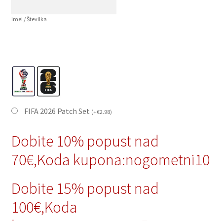
Imei / Številka
FIFA 2026 Patch Set
(
+
€
2.98
)
Dobite 10% popust nad
70€,Koda kupona:nogometni10
Dobite 15% popust nad
100€,Koda