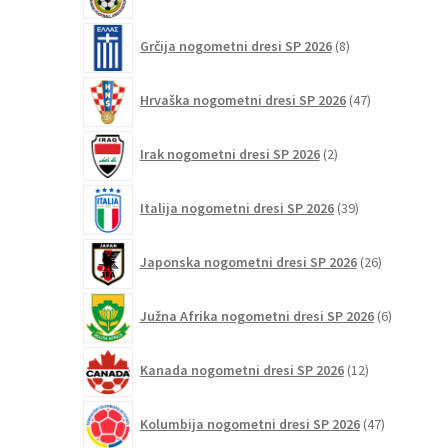
izdelka
8
Grčija nogometni dresi SP 2026
8
izdelkov
47
Hrvaška nogometni dresi SP 2026
47
izdelkov
2
Irak nogometni dresi SP 2026
2
izdelka
39
Italija nogometni dresi SP 2026
39
izdelkov
26
Japonska nogometni dresi SP 2026
26
izdelkov
6
Južna Afrika nogometni dresi SP 2026
6
izdelkov
12
Kanada nogometni dresi SP 2026
12
izdelkov
47
Kolumbija nogometni dresi SP 2026
47
izdelkov