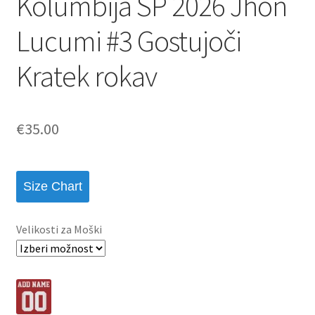
Kolumbija SP 2026 Jhon
Lucumi #3 Gostujoči
Kratek rokav
€
35.00
Size Chart
Velikosti za Moški