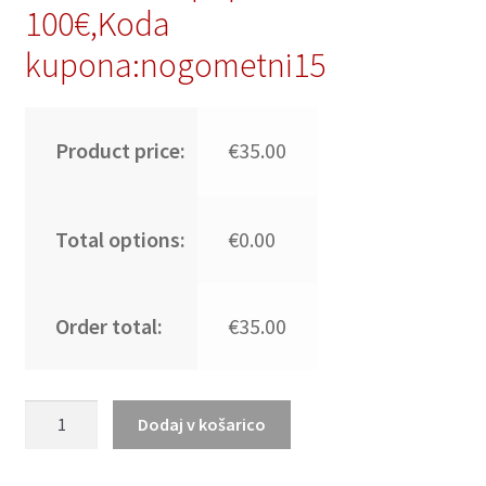
100€,Koda
kupona:nogometni15
Product price:
€35.00
Total options:
€0.00
Order total:
€35.00
Poceni
Dodaj v košarico
Nogometni
dresi