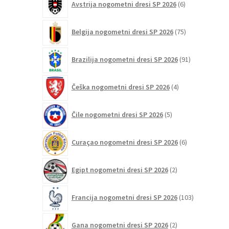
Avstrija nogometni dresi SP 2026
6
izdelkov
75
Belgija nogometni dresi SP 2026
75
izdelkov
91
Brazilija nogometni dresi SP 2026
91
izdelkov
4
Češka nogometni dresi SP 2026
4
izdelki
5
Čile nogometni dresi SP 2026
5
izdelkov
6
Curaçao nogometni dresi SP 2026
6
izdelkov
2
Egipt nogometni dresi SP 2026
2
izdelka
103
Francija nogometni dresi SP 2026
103
izdelki
2
Gana nogometni dresi SP 2026
2