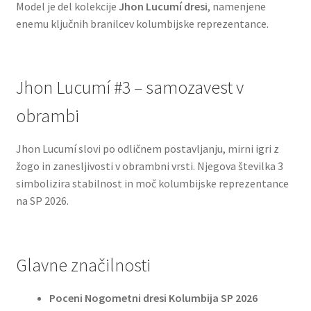
Model je del kolekcije
Jhon Lucumí dresi
, namenjene
enemu ključnih branilcev kolumbijske reprezentance.
Jhon Lucumí #3 – samozavest v
obrambi
Jhon Lucumí slovi po odličnem postavljanju, mirni igri z
žogo in zanesljivosti v obrambni vrsti. Njegova številka 3
simbolizira stabilnost in moč kolumbijske reprezentance
na SP 2026.
Glavne značilnosti
Poceni Nogometni dresi Kolumbija SP 2026