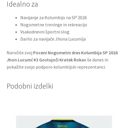
Idealno za
Navijanje za Kolumbijo na SP 2026
Nogometne treninge in rekreacijo
Vsakodnevni športni slog
Darilo za navijače Jhona Lucumíja
Naročite svoj
Poceni Nogometni dres Kolumbija SP 2026
Jhon Lucumí #3 Gostujoči Kratek Rokav
še danes in
pokažite svojo podporo kolumbijski reprezentanci.
Podobni izdelki