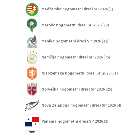
1
Madžarska nogometni dresi SP 2026
1
izdelek
23
Maroko nogometni dresi SP 2026
23
izdelkov
32
Mehika nogometni dresi SP 2026
32
izdelkov
75
Nemčija nogometni dresi SP 2026
75
izdelkov
31
Nizozemska nogometni dresi SP 2026
31
izdelkov
25
Norveška nogometni dresi SP 2026
25
izdelkov
4
Nova Zelandija nogometni dresi SP 2026
4
izdelki
3
Panama nogometni dresi SP 2026
3
izdelki