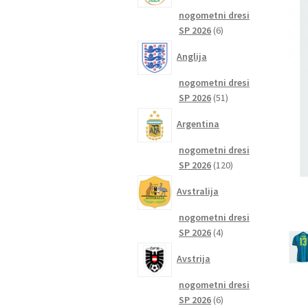
nogometni dresi
6
SP 2026
6
izdelkov
Anglija
nogometni dresi
51
SP 2026
51
izdelkov
Argentina
nogometni dresi
120
SP 2026
120
izdelkov
Avstralija
nogometni dresi
4
SP 2026
4
izdelki
Avstrija
nogometni dresi
6
SP 2026
6