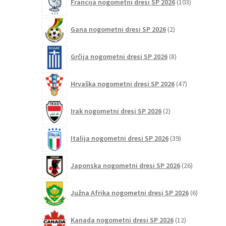
Francija nogometni dresi SP 2026
103
izdelki
2
Gana nogometni dresi SP 2026
2
izdelka
8
Grčija nogometni dresi SP 2026
8
izdelkov
47
Hrvaška nogometni dresi SP 2026
47
izdelkov
2
Irak nogometni dresi SP 2026
2
izdelka
39
Italija nogometni dresi SP 2026
39
izdelkov
26
Japonska nogometni dresi SP 2026
26
izdelkov
6
Južna Afrika nogometni dresi SP 2026
6
izdelkov
12
Kanada nogometni dresi SP 2026
12
izdelkov