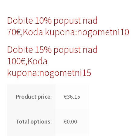
Dobite 10% popust nad
70€,Koda kupona:nogometni10
Dobite 15% popust nad
100€,Koda
kupona:nogometni15
Product price:
€36.15
Total options:
€0.00