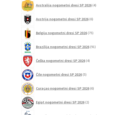
4
Avstralija nogometni dresi SP 2026
4
izdelki
6
Avstrija nogometni dresi SP 2026
6
izdelkov
75
Belgija nogometni dresi SP 2026
75
izdelkov
91
Brazilija nogometni dresi SP 2026
91
izdelkov
4
Češka nogometni dresi SP 2026
4
izdelki
5
Čile nogometni dresi SP 2026
5
izdelkov
6
Curaçao nogometni dresi SP 2026
6
izdelkov
2
Egipt nogometni dresi SP 2026
2
izdelka
103