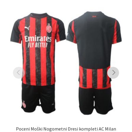
Poceni Moški Nogometni Dresi kompleti AC Milan
Poc