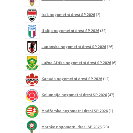
izdelkov
2
Irak nogometni dresi SP 2026
2
izdelka
39
Italija nogometni dresi SP 2026
39
izdelkov
26
Japonska nogometni dresi SP 2026
26
izdelkov
6
Južna Afrika nogometni dresi SP 2026
6
izdelkov
12
Kanada nogometni dresi SP 2026
12
izdelkov
47
Kolumbija nogometni dresi SP 2026
47
izdelkov
1
Madžarska nogometni dresi SP 2026
1
izdelek
23
Maroko nogometni dresi SP 2026
23
izdelkov