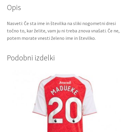
Opis
Nasveti: Če sta ime in številka na sliki nogometni dresi
točno to, kar želite, vam ju ni treba znova vnašati. Če ne,
potem morate vnesti želeno ime in številko.
Podobni izdelki