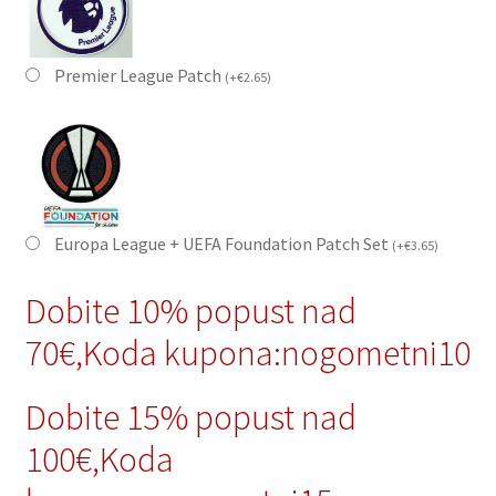
Premier League Patch
(
+
€
2.65
)
Europa League + UEFA Foundation Patch Set
(
+
€
3.65
)
Dobite 10% popust nad
70€,Koda kupona:nogometni10
Dobite 15% popust nad
100€,Koda