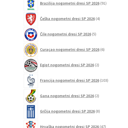
Brazilija nogometni dresi SP 2026
91
izdelkov
4
Češka nogometni dresi SP 2026
4
izdelki
5
Čile nogometni dresi SP 2026
5
izdelkov
6
Curaçao nogometni dresi SP 2026
6
izdelkov
2
Egipt nogometni dresi SP 2026
2
izdelka
103
Francija nogometni dresi SP 2026
103
izdelki
2
Gana nogometni dresi SP 2026
2
izdelka
8
Grčija nogometni dresi SP 2026
8
izdelkov
47
Hrvaška nogometni dresi SP 2026
47