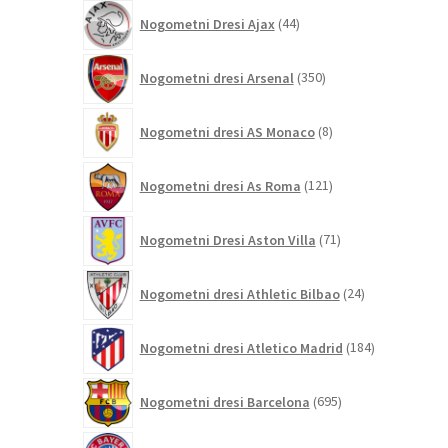
44
Nogometni Dresi Ajax
44
izdelkov
350
Nogometni dresi Arsenal
350
izdelkov
8
Nogometni dresi AS Monaco
8
izdelkov
121
Nogometni dresi As Roma
121
izdelkov
71
Nogometni Dresi Aston Villa
71
izdelkov
24
Nogometni dresi Athletic Bilbao
24
izdelkov
184
Nogometni dresi Atletico Madrid
184
izdelkov
695
Nogometni dresi Barcelona
695
izdelkov
306