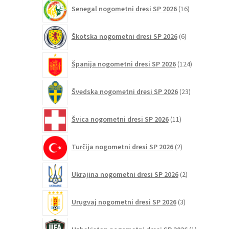
16
Senegal nogometni dresi SP 2026
16
izdelkov
6
Škotska nogometni dresi SP 2026
6
izdelkov
124
Španija nogometni dresi SP 2026
124
izdelkov
23
Švedska nogometni dresi SP 2026
23
izdelkov
11
Švica nogometni dresi SP 2026
11
izdelkov
2
Turčija nogometni dresi SP 2026
2
izdelka
2
Ukrajina nogometni dresi SP 2026
2
izdelka
3
Urugvaj nogometni dresi SP 2026
3
izdelki
1